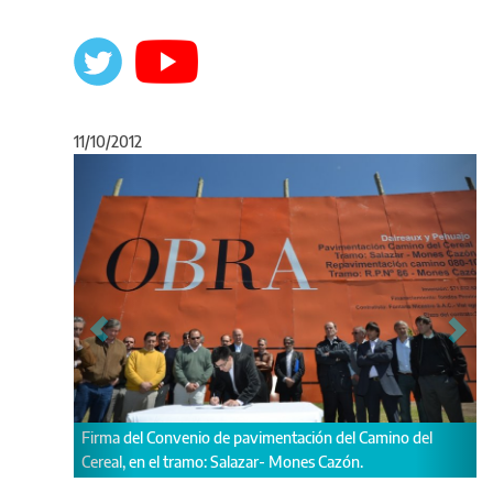
11/10/2012
Anterior
Sigu
Firma del Convenio de pavimentación del Camino del
Cereal, en el tramo: Salazar- Mones Cazón.