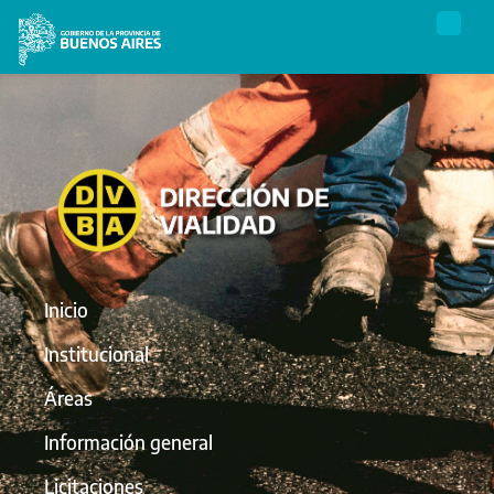
Inicio
Institucional
Áreas
Información general
Licitaciones