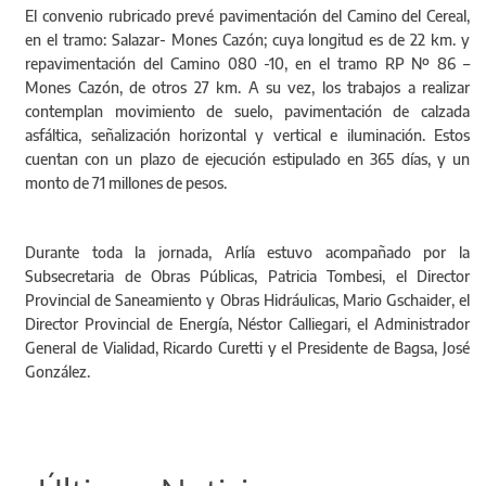
El convenio rubricado prevé pavimentación del Camino del Cereal,
en el tramo: Salazar- Mones Cazón; cuya longitud es de 22 km. y
repavimentación del Camino 080 -10, en el tramo RP Nº 86 –
Mones Cazón, de otros 27 km. A su vez, los trabajos a realizar
contemplan movimiento de suelo, pavimentación de calzada
asfáltica, señalización horizontal y vertical e iluminación. Estos
cuentan con un plazo de ejecución estipulado en 365 días, y un
monto de 71 millones de pesos.
Durante toda la jornada, Arlía estuvo acompañado por la
Subsecretaria de Obras Públicas, Patricia Tombesi, el Director
Provincial de Saneamiento y Obras Hidráulicas, Mario Gschaider, el
Director Provincial de Energía, Néstor Calliegari, el Administrador
General de Vialidad, Ricardo Curetti y el Presidente de Bagsa, José
González.