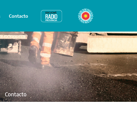
s
Contacto
Radio Provincia
Bicentenario
Contacto