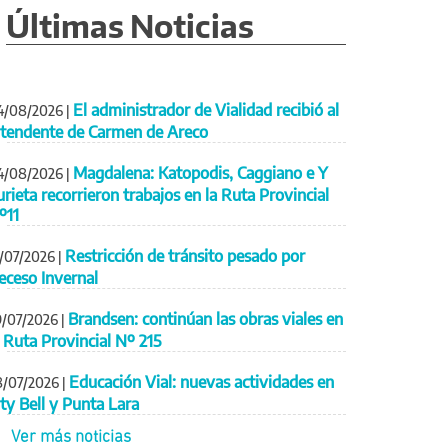
Últimas Noticias
El administrador de Vialidad recibió al
4/08/2026
|
ntendente de Carmen de Areco
Magdalena: Katopodis, Caggiano e Y
4/08/2026
|
urieta recorrieron trabajos en la Ruta Provincial
º11
Restricción de tránsito pesado por
1/07/2026
|
eceso Invernal
Brandsen: continúan las obras viales en
9/07/2026
|
a Ruta Provincial Nº 215
Educación Vial: nuevas actividades en
8/07/2026
|
ity Bell y Punta Lara
Ver más noticias