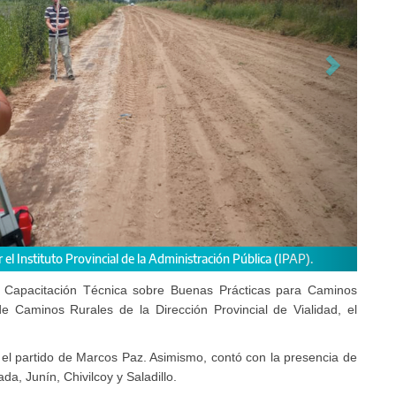
 zonas de Arrecifes, Ensenada, Junín, Chivilcoy y Saladillo.
e Capacitación Técnica sobre Buenas Prácticas para Caminos
e Caminos Rurales de la Dirección Provincial de Vialidad, el
 el partido de Marcos Paz. Asimismo, contó con la presencia de
da, Junín, Chivilcoy y Saladillo.