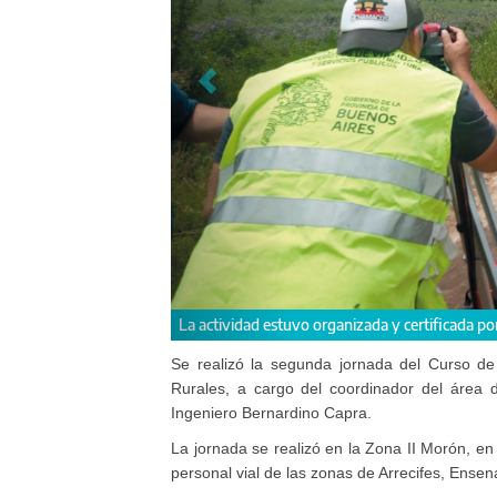
 de la Administración Pública (IPAP).
Participó personal vial de las
Se realizó la segunda jornada del Curso d
Rurales, a cargo del coordinador del área d
Ingeniero Bernardino Capra.
La jornada se realizó en la Zona II Morón, en
personal vial de las zonas de Arrecifes, Ensena