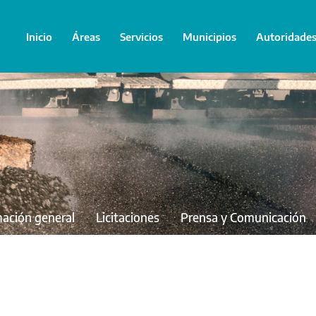
Inicio
Áreas
Servicios
Municipios
Autoridade
mación general
Licitaciones
Prensa y Comunicación