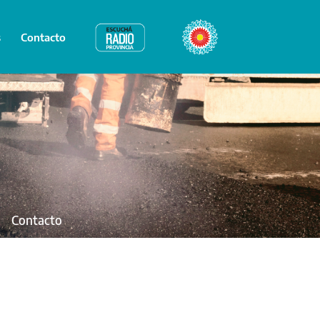
s
Contacto
Radio Provincia
Bicentenario
Contacto