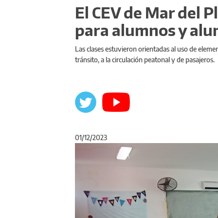
El CEV de Mar del P
para alumnos y alu
Las clases estuvieron orientadas al uso de eleme
tránsito, a la circulación peatonal y de pasajeros.
01/12/2023
Anterior