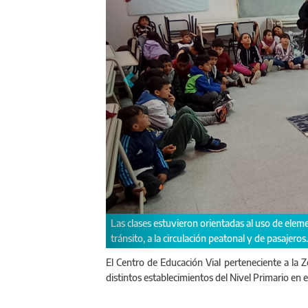
clases estuvieron orientadas al uso de elementos de seguridad, reconocimie
ito, a la circulación peatonal y de pasajeros.
El Centro de Educación Vial perteneciente a la Z
distintos establecimientos del Nivel Primario en 