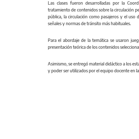
Las clases fueron desarrolladas por la Coordi
tratamiento de contenidos sobre la circulación p
pública, la circulación como pasajeros y el uso 
señales y normas de tránsito más habituales.
Para el abordaje de la temática se usaron jue
presentación teórica de los contenidos seleccion
Asimismo, se entregó material didáctico a los es
y poder ser utilizados por el equipo docente en l