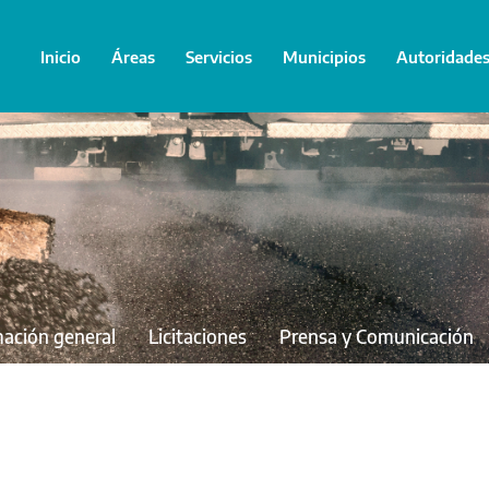
Inicio
Áreas
Servicios
Municipios
Autoridade
mación general
Licitaciones
Prensa y Comunicación