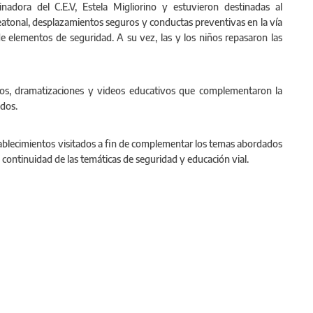
nadora del C.E.V, Estela Migliorino y estuvieron destinadas al
eatonal, desplazamientos seguros y conductas preventivas en la vía
de elementos de seguridad. A su vez, las y los niños repasaron las
gos, dramatizaciones y videos educativos que complementaron la
ados.
tablecimientos visitados a fin de complementar los temas abordados
a continuidad de las temáticas de seguridad y educación via
l.