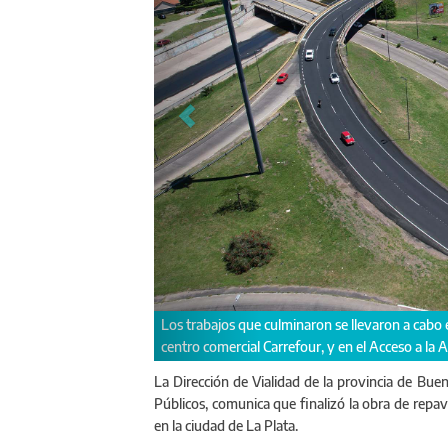
 el tramo que va desde la Calle 51 (Villa Elisa) hasta la entrada del
Esta o
 Autopista La Plata-Buenos Aires
La Dirección de Vialidad de la provincia de Buen
Públicos, comunica que finalizó la obra de repa
en la ciudad de La Plata.