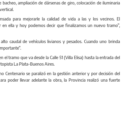
e bacheo, ampliación de dársenas de giro, colocación de iluminaria
ertical.
ada para mejorarle la calidad de vida a las y los vecinos. El
r en ella y hoy podemos decir que finalizamos un nuevo tramo”,
alto caudal de vehículos livianos y pesados. Cuando uno brinda
 importante”.
 el tramo que va desde la Calle 51 (Villa Elisa) hasta la entrada del
utopista La Plata-Buenos Aires.
 Centenario se paralizó en la gestión anterior y por decisión del
ara poder llevar adelante la obra, la Provincia realizó una fuerte