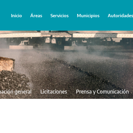
Inicio
Áreas
Servicios
Municipios
Autoridade
mación general
Licitaciones
Prensa y Comunicación