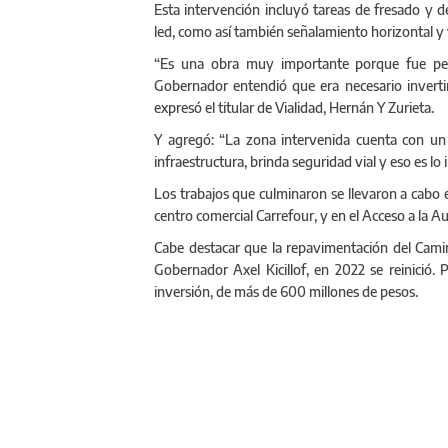
Esta intervención incluyó tareas de fresado y d
led, como así también señalamiento horizontal y v
“Es una obra muy importante porque fue pens
Gobernador entendió que era necesario inverti
expresó el titular de Vialidad, Hernán Y Zurieta.
Y agregó: “La zona intervenida cuenta con un 
infraestructura, brinda seguridad vial y eso es lo
Los trabajos que culminaron se llevaron a cabo en
centro comercial Carrefour, y en el Acceso a la A
Cabe destacar que la repavimentación del Camino
Gobernador Axel Kicillof, en 2022 se reinició. P
inversión, de más de 600 millones de pesos.