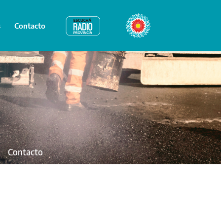
s
Contacto
Radio Provincia
Bicentenario
Contacto