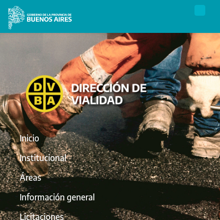
Inicio
Institucional
Áreas
Información general
Licitaciones