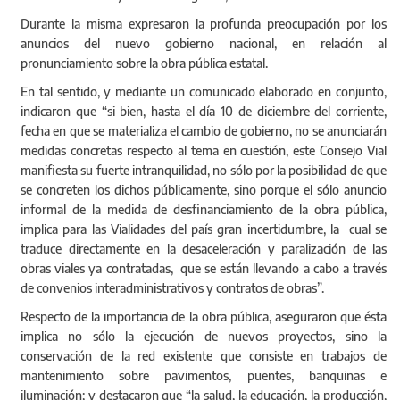
Durante la misma expresaron la profunda preocupación por los
anuncios del nuevo gobierno nacional, en relación al
pronunciamiento sobre la obra pública estatal.
En tal sentido, y mediante un comunicado elaborado en conjunto,
indicaron que “si bien, hasta el día 10 de diciembre del corriente,
fecha en que se materializa el cambio de gobierno, no se anunciarán
medidas concretas respecto al tema en cuestión, este Consejo Vial
manifiesta su fuerte intranquilidad, no sólo por la posibilidad de que
se concreten los dichos públicamente, sino porque el sólo anuncio
informal de la medida de desfinanciamiento de la obra pública,
implica para las Vialidades del país gran incertidumbre, la cual se
traduce directamente en la desaceleración y paralización de las
obras viales ya contratadas, que se están llevando a cabo a través
de convenios interadministrativos y contratos de obras”.
Respecto de la importancia de la obra pública, aseguraron que ésta
implica no sólo la ejecución de nuevos proyectos, sino la
conservación de la red existente que consiste en trabajos de
mantenimiento sobre pavimentos, puentes, banquinas e
iluminación; y destacaron que “la salud, la educación, la producción,