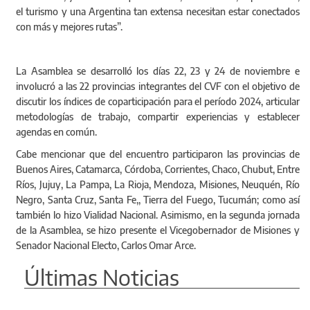
el turismo y una Argentina tan extensa necesitan estar conectados
con más y mejores rutas”.
La Asamblea se desarrolló los días 22, 23 y 24 de noviembre e
involucró a las 22 provincias integrantes del CVF con el objetivo de
discutir los índices de coparticipación para el período 2024, articular
metodologías de trabajo, compartir experiencias y establecer
agendas en común.
Cabe mencionar que del encuentro participaron las provincias de
Buenos Aires, Catamarca, Córdoba, Corrientes, Chaco, Chubut, Entre
Ríos, Jujuy, La Pampa, La Rioja, Mendoza, Misiones, Neuquén, Río
Negro, Santa Cruz, Santa Fe,, Tierra del Fuego, Tucumán; como así
también lo hizo Vialidad Nacional. Asimismo, en la segunda jornada
de la Asamblea, se hizo presente el Vicegobernador de Misiones y
Senador Nacional Electo, Carlos Omar Arce.
Últimas Noticias