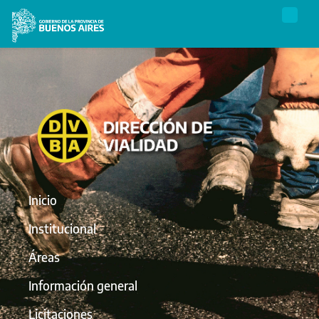
Inicio
Institucional
Áreas
Información general
Licitaciones