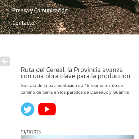
Prensa y Comunicación
Contacto
Ruta del Cereal: la Provincia avanza
con una obra clave para la producción
Se trata de la pavimentación de 45 kilómetros de un
camino de tierra en los partidos de Daireaux y Guaminí.
10/11/2023
Anterior
Sigu