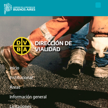
Inicio
Institucional
Áreas
Información general
Licitaciones