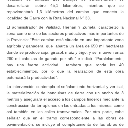
desarrollarán sobre 45,1 kilómetros, mientras que se
repavimentará 1,3 kilómetros del camino que conecta la
localidad de Garré con la Ruta Nacional Nº 33.
El administrador de Vialidad, Hernán Y Zurieta, caracterizó la
zona como uno de los sectores productivos más importantes de
la Provincia: “Este camino está situado en una importante zona
agrícola y ganadera, que abarca un área de 650 mil hectáreas
donde se produce soja, girasol, maíz y trigo, y se mueven unas
260 mil cabezas de ganado por año” e indicó: “Paralelamente,
hay una fuerte actividad tambera que ronda los 40
establecimientos, por lo que la realización de esta obra
potenciará la productividad”.
La intervención contempla el señalamiento horizontal y vertical,
la materialización de banquinas de tierra con un ancho de 3
metros y asegurará el acceso a los campos linderos mediante la
construcción de terraplenes en las entradas a los mismos, como
así también en las calles transversales. Por otra parte, cabe
señalar que en el tramo correspondiente a las obras de
pavimentación, se incluye el completamiento de las obras de