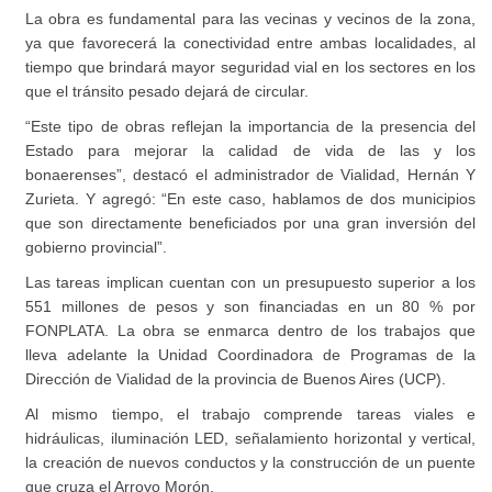
La obra es fundamental para las vecinas y vecinos de la zona,
ya que favorecerá la conectividad entre ambas localidades, al
tiempo que brindará mayor seguridad vial en los sectores en los
que el tránsito pesado dejará de circular.
“Este tipo de obras reflejan la importancia de la presencia del
Estado para mejorar la calidad de vida de las y los
bonaerenses”, destacó el administrador de Vialidad, Hernán Y
Zurieta. Y agregó: “En este caso, hablamos de dos municipios
que son directamente beneficiados por una gran inversión del
gobierno provincial”.
Las tareas implican cuentan con un presupuesto superior a los
551 millones de pesos y son financiadas en un 80 % por
FONPLATA. La obra se enmarca dentro de los trabajos que
lleva adelante la Unidad Coordinadora de Programas de la
Dirección de Vialidad de la provincia de Buenos Aires (UCP).
Al mismo tiempo, el trabajo comprende tareas viales e
hidráulicas, iluminación LED, señalamiento horizontal y vertical,
la creación de nuevos conductos y la construcción de un puente
que cruza el Arroyo Morón.