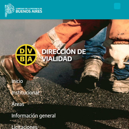
Inicio
Institucional
Áreas
Información general
Licitaciones