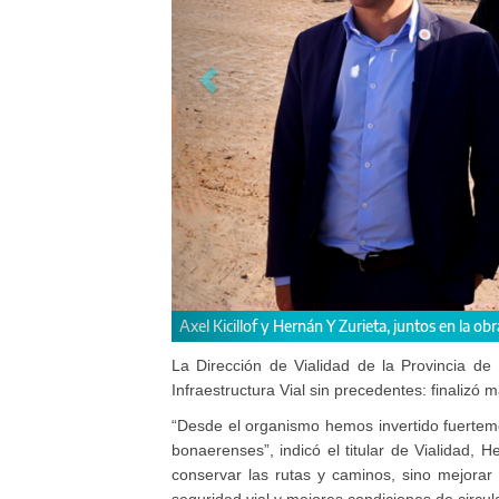
En la Ruta Provincial Nº 6 se están intervi
La Dirección de Vialidad de la Provincia de
Infraestructura Vial sin precedentes: finaliz
“Desde el organismo hemos invertido fuerteme
bonaerenses”, indicó el titular de Vialidad, 
conservar las rutas y caminos, sino mejora
seguridad vial y mejores condiciones de circul