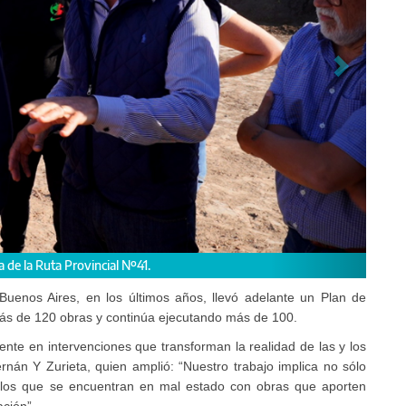
niendo 140 kilómetros.
 Buenos Aires, en los últimos años, llevó adelante un Plan de
ó más de 120 obras y continúa ejecutando más de 100.
nte en intervenciones que transforman la realidad de las y los
Hernán Y Zurieta, quien amplió: “Nuestro trabajo implica no sólo
r los que se encuentran en mal estado con obras que aporten
ación”.