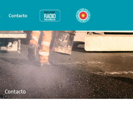
s
Contacto
Radio Provincia
Bicentenario
Contacto