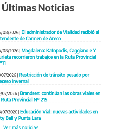
Últimas Noticias
El administrador de Vialidad recibió al
4/08/2026
|
ntendente de Carmen de Areco
Magdalena: Katopodis, Caggiano e Y
4/08/2026
|
urieta recorrieron trabajos en la Ruta Provincial
º11
Restricción de tránsito pesado por
1/07/2026
|
eceso Invernal
Brandsen: continúan las obras viales en
9/07/2026
|
a Ruta Provincial Nº 215
Educación Vial: nuevas actividades en
8/07/2026
|
ity Bell y Punta Lara
Ver más noticias