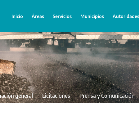
Inicio
Áreas
Servicios
Municipios
Autoridade
mación general
Licitaciones
Prensa y Comunicación