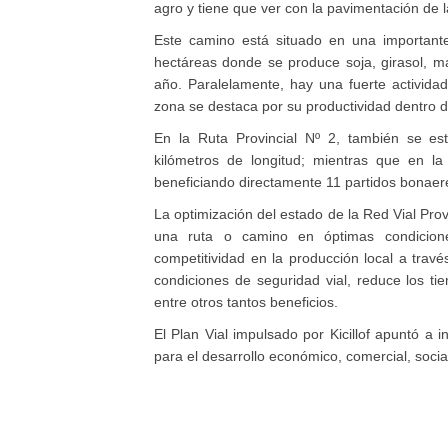
agro y tiene que ver con la pavimentación de
Este camino está situado en una important
hectáreas donde se produce soja, girasol, 
año. Paralelamente, hay una fuerte activida
zona se destaca por su productividad dentro 
En la Ruta Provincial Nº 2, también se es
kilómetros de longitud; mientras que en la
beneficiando directamente 11 partidos bonae
La optimización del estado de la Red Vial Pro
una ruta o camino en óptimas condiciones
competitividad en la producción local a trav
condiciones de seguridad vial, reduce los tiem
entre otros tantos beneficios.
El Plan Vial impulsado por Kicillof apuntó a 
para el desarrollo económico, comercial, socia