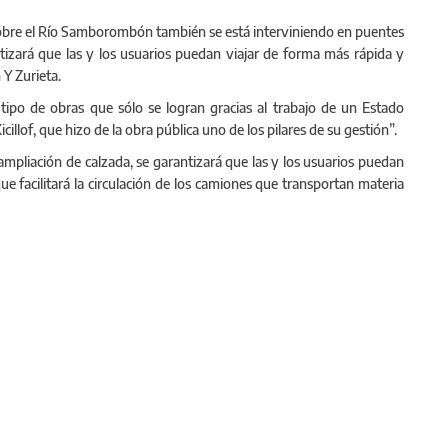
obre el Río Samborombón también se está interviniendo en puentes
antizará que las y los usuarios puedan viajar de forma más rápida y
 Y Zurieta.
tipo de obras que sólo se logran gracias al trabajo de un Estado
llof, que hizo de la obra pública uno de los pilares de su gestión”.
 ampliación de calzada, se garantizará que las y los usuarios puedan
ue facilitará la circulación de los camiones que transportan materia