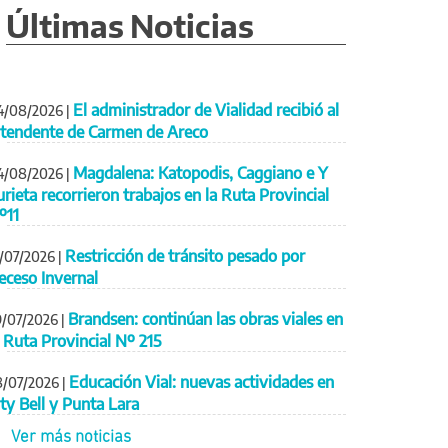
Últimas Noticias
El administrador de Vialidad recibió al
4/08/2026
|
ntendente de Carmen de Areco
Magdalena: Katopodis, Caggiano e Y
4/08/2026
|
urieta recorrieron trabajos en la Ruta Provincial
º11
Restricción de tránsito pesado por
1/07/2026
|
eceso Invernal
Brandsen: continúan las obras viales en
9/07/2026
|
a Ruta Provincial Nº 215
Educación Vial: nuevas actividades en
8/07/2026
|
ity Bell y Punta Lara
Ver más noticias