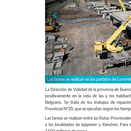
el Brandsen, General Paz y General Belgrano.
La Pro
La Dirección de Vialidad de la provincia de Buen
positivamente en la vida de las y los habitan
Belgrano. Se trata de los trabajos de repav
Provincial N°29, que se ejecutan según los tiem
Las tareas se realizan entre las Rutas Provincia
a las localidades de Jeppener y Ranchos. Para es
2.500 millones de pesos.