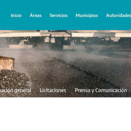
Inicio
Áreas
Servicios
Municipios
Autoridade
mación general
Licitaciones
Prensa y Comunicación