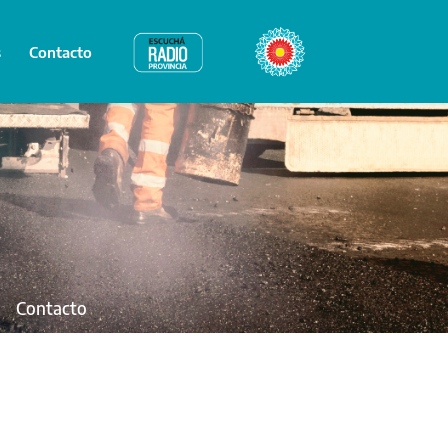
s
Contacto
Radio Provincia
Bicentenario
Contacto