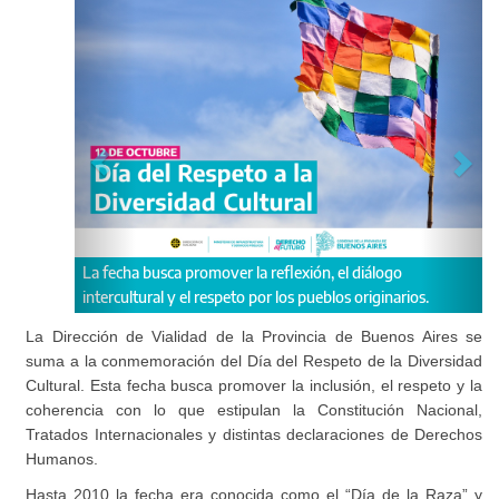
La fecha busca promover la reflexión, el diálogo
intercultural y el respeto por los pueblos originarios.
La Dirección de Vialidad de la Provincia de Buenos Aires se
suma a la conmemoración del Día del Respeto de la Diversidad
Cultural. Esta fecha busca promover la inclusión, el respeto y la
coherencia con lo que estipulan la Constitución Nacional,
Tratados Internacionales y distintas declaraciones de Derechos
Humanos.
Hasta 2010 la fecha era conocida como el “Día de la Raza” y