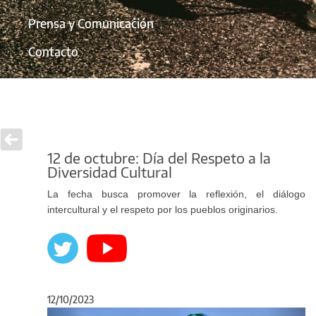
Prensa y Comunicación
Contacto
12 de octubre: Día del Respeto a la
Diversidad Cultural
La fecha busca promover la reflexión, el diálogo
intercultural y el respeto por los pueblos originarios.
12/10/2023
Anterior
Sigu