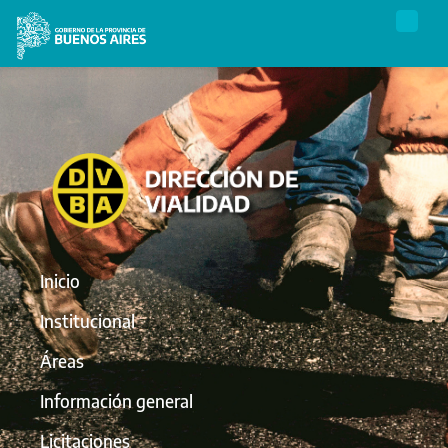
Inicio
Institucional
Áreas
Información general
Licitaciones