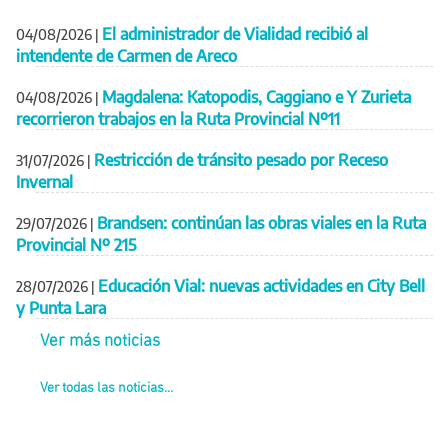
El administrador de Vialidad recibió al
04/08/2026
|
intendente de Carmen de Areco
Magdalena: Katopodis, Caggiano e Y Zurieta
04/08/2026
|
recorrieron trabajos en la Ruta Provincial Nº11
Restricción de tránsito pesado por Receso
31/07/2026
|
Invernal
Brandsen: continúan las obras viales en la Ruta
29/07/2026
|
Provincial Nº 215
Educación Vial: nuevas actividades en City Bell
28/07/2026
|
y Punta Lara
Ver más noticias
Ver todas las noticias...