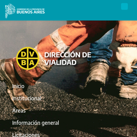
Inicio
Institucional
Áreas
Información general
Licitaciones