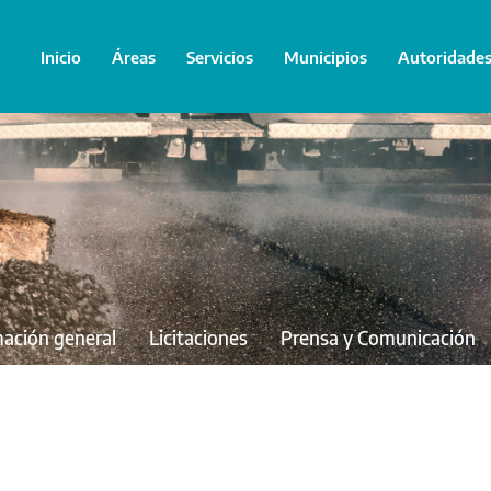
Inicio
Áreas
Servicios
Municipios
Autoridade
mación general
Licitaciones
Prensa y Comunicación