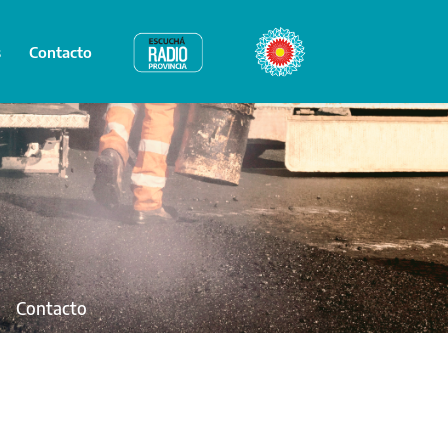
s
Contacto
Radio Provincia
Bicentenario
Contacto