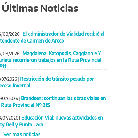
Últimas Noticias
El administrador de Vialidad recibió al
4/08/2026
|
ntendente de Carmen de Areco
Magdalena: Katopodis, Caggiano e Y
4/08/2026
|
urieta recorrieron trabajos en la Ruta Provincial
º11
Restricción de tránsito pesado por
1/07/2026
|
eceso Invernal
Brandsen: continúan las obras viales en
9/07/2026
|
a Ruta Provincial Nº 215
Educación Vial: nuevas actividades en
8/07/2026
|
ity Bell y Punta Lara
Ver más noticias