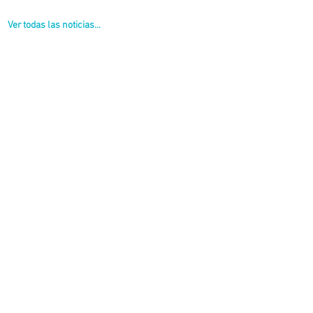
Ver todas las noticias...
viana Guzzo.