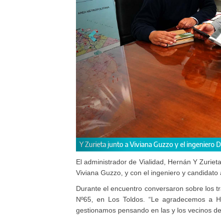
 López.
“Le agrade
El administrador de Vialidad, Hernán Y Zurieta,
Viviana Guzzo, y con el ingeniero y candidato
Durante el encuentro conversaron sobre los tr
Nº65, en Los Toldos. “Le agradecemos a He
gestionamos pensando en las y los vecinos de 