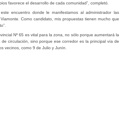
cipios favorece el desarrollo de cada comunidad”, completó.
este encuentro donde le manifestamos al administrador las
 Viamonte. Como candidato, mis propuestas tienen mucho que
to”.
vincial Nº 65 es vital para la zona, no sólo porque aumentará la
 de circulación, sino porque ese corredor es la principal vía de
s vecinos, como 9 de Julio y Junín.