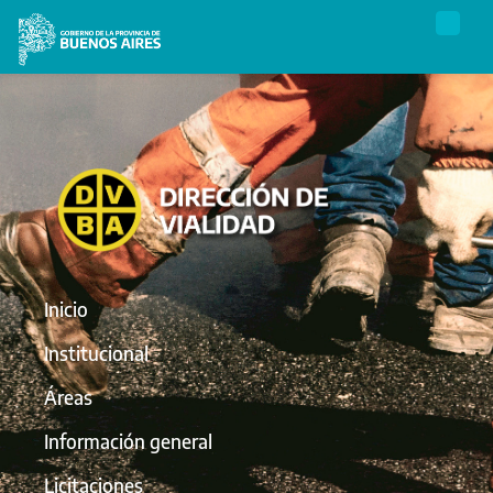
Inicio
Institucional
Áreas
Información general
Licitaciones