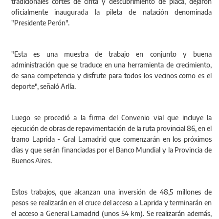
tradicionales cortes de cinta y descubrimiento de placa, dejaron
oficialmente inaugurada la pileta de natación denominada
"Presidente Perón".
"Esta es una muestra de trabajo en conjunto y buena
administración que se traduce en una herramienta de crecimiento,
de sana competencia y disfrute para todos los vecinos como es el
deporte", señaló Arlía.
Luego se procedió a la firma del Convenio vial que incluye la
ejecución de obras de repavimentación de la ruta provincial 86, en el
tramo Laprida - Gral Lamadrid que comenzarán en los próximos
días y que serán financiadas por el Banco Mundial y
la Provincia
de
Buenos Aires.
Estos trabajos, que alcanzan una inversión de 48,5 millones de
pesos se realizarán en el cruce del acceso a Laprida y terminarán en
el acceso a General Lamadrid (unos
54 km
). Se realizarán además,