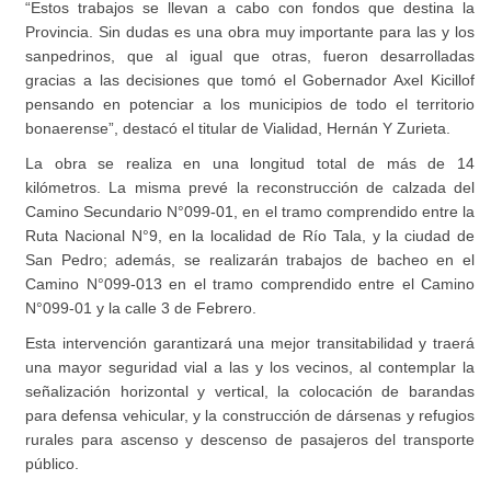
“Estos trabajos se llevan a cabo con fondos que destina la
Provincia. Sin dudas es una obra muy importante para las y los
sanpedrinos, que al igual que otras, fueron desarrolladas
gracias a las decisiones que tomó el Gobernador Axel Kicillof
pensando en potenciar a los municipios de todo el territorio
bonaerense”, destacó el titular de Vialidad, Hernán Y Zurieta.
La obra se realiza en una longitud total de más de 14
kilómetros. La misma prevé la reconstrucción de calzada del
Camino Secundario N°099-01, en el tramo comprendido entre la
Ruta Nacional N°9, en la localidad de Río Tala, y la ciudad de
San Pedro; además, se realizarán trabajos de bacheo en el
Camino N°099-013 en el tramo comprendido entre el Camino
N°099-01 y la calle 3 de Febrero.
Esta intervención garantizará una mejor transitabilidad y traerá
una mayor seguridad vial a las y los vecinos, al contemplar la
señalización horizontal y vertical, la colocación de barandas
para defensa vehicular, y la construcción de dársenas y refugios
rurales para ascenso y descenso de pasajeros del transporte
público.