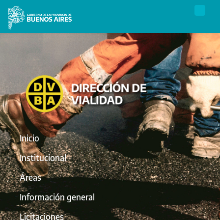
Inicio
Institucional
Áreas
Información general
Licitaciones