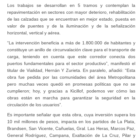
Los trabajos se desarrollan en 5 tramos y contemplan la
repavimentación en sectores con mayor deterioro, rehabilitación
de las calzadas que se encuentran en mejor estado, puesta en
valor de puentes y de la iluminación y de la señalización
horizontal, vertical y aérea.
“La intervención beneficia a más de 1.800.000 de habitantes y
constituye un anillo de circunvalación clave para el transporte de
carga, teniendo en cuenta que este corredor conecta dos
puertos fundamentales para el sector productivo”, manifestó el
titular de Vialidad, Hernán Y Zurieta. En paralelo, añadió: “Esta
obra fue pedida por las comunidades del área Metropolitana
pero muchas veces quedó en promesas políticas que no se
cumplieron; hoy, y gracias a Kicillof, podemos ver cómo las
obras están en marcha para garantizar la seguridad en la
circulación de los usuarios”.
Es importante señalar que esta obra, cuya inversión supera los
10 mil millones de pesos, impacta en los partidos de La Plata,
Brandsen, San Vicente, Cañuelas, Gral. Las Heras, Marcos Paz,
General Rodríguez, Campana, Exaltación de La Cruz, Pilar y