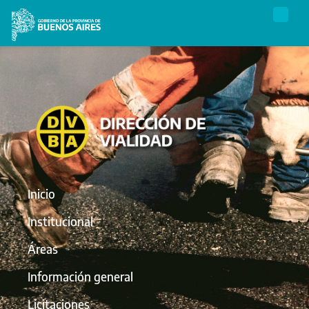
Inicio
Institucional
Áreas
Información general
Licitaciones