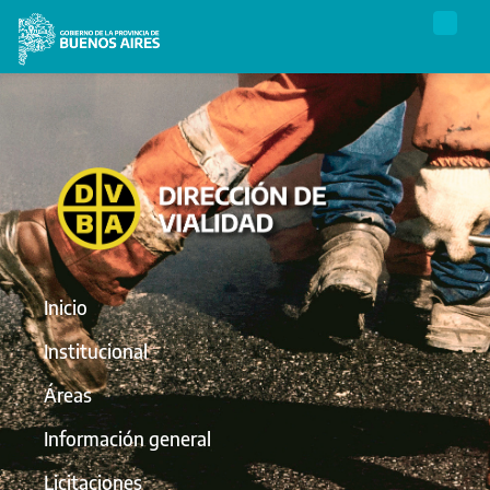
Inicio
Institucional
Áreas
Información general
Licitaciones