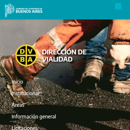
Inicio
Institucional
Áreas
Información general
Licitaciones