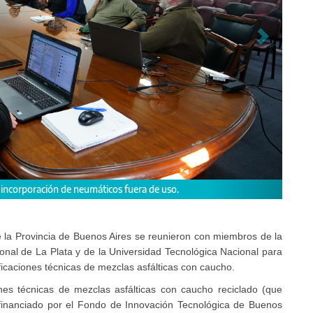
ad, la UNLP y la UTN avanzan en el proyecto de redacción de especificacione
e la Provincia de Buenos Aires se reunieron con miembros de la
onal de La Plata y de la Universidad Tecnológica Nacional para
icaciones técnicas de mezclas asfálticas con caucho.
nes técnicas de mezclas asfálticas con caucho reciclado (que
 financiado por el Fondo de Innovación Tecnológica de Buenos