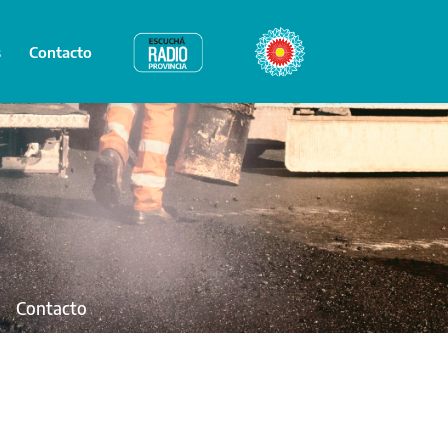
s
Contacto
Radio Provincia
Bicentenario
Contacto