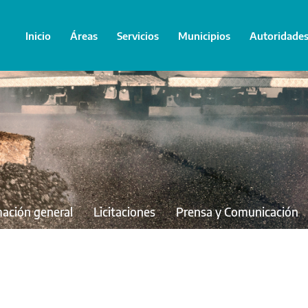
Inicio
Áreas
Servicios
Municipios
Autoridade
mación general
Licitaciones
Prensa y Comunicación