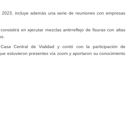
del 2023, incluye además una serie de reuniones con empresas
consistirá en ejecutar mezclas antirreflejo de fisuras con altas
os.
 Casa Central de Vialidad y contó con la participación de
que estuvieron presentes vía zoom y aportaron su conocimiento