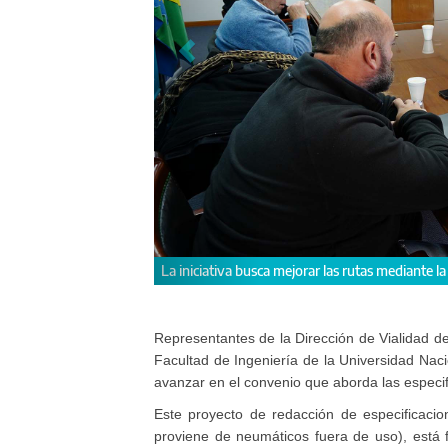
a incorporación de neumáticos fuera de uso.
Vialid
Representantes de la Dirección de Vialidad d
Facultad de Ingeniería de la Universidad Naci
avanzar en el convenio que aborda las especif
Este proyecto de redacción de especificacio
proviene de neumáticos fuera de uso), está