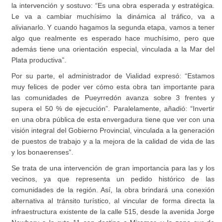
la intervención y sostuvo: “Es una obra esperada y estratégica.
Le va a cambiar muchísimo la dinámica al tráfico, va a
alivianarlo. Y cuando hagamos la segunda etapa, vamos a tener
algo que realmente es esperado hace muchísimo, pero que
además tiene una orientación especial, vinculada a la Mar del
Plata productiva”.
Por su parte, el administrador de Vialidad expresó: “Estamos
muy felices de poder ver cómo esta obra tan importante para
las comunidades de Pueyrredón avanza sobre 3 frentes y
supera el 50 % de ejecución”. Paralelamente, añadió: “Invertir
en una obra pública de esta envergadura tiene que ver con una
visión integral del Gobierno Provincial, vinculada a la generación
de puestos de trabajo y a la mejora de la calidad de vida de las
y los bonaerenses”.
Se trata de una intervención de gran importancia para las y los
vecinos, ya que representa un pedido histórico de las
comunidades de la región. Así, la obra brindará una conexión
alternativa al tránsito turístico, al vincular de forma directa la
infraestructura existente de la calle 515, desde la avenida Jorge