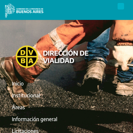
Inicio
Institucional
Áreas
Información general
Licitaciones