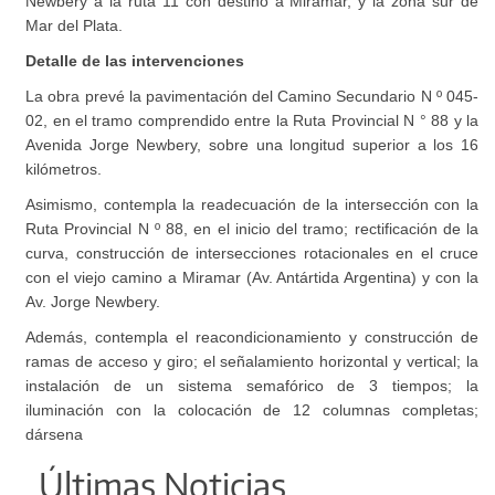
Newbery a la ruta 11 con destino a Miramar, y la zona sur de
Mar del Plata.
Detalle de las intervenciones
La obra prevé la pavimentación del Camino Secundario N º 045-
02, en el tramo comprendido entre la Ruta Provincial N ° 88 y la
Avenida Jorge Newbery, sobre una longitud superior a los 16
kilómetros.
Asimismo, contempla la readecuación de la intersección con la
Ruta Provincial N º 88, en el inicio del tramo; rectificación de la
curva, construcción de intersecciones rotacionales en el cruce
con el viejo camino a Miramar (Av. Antártida Argentina) y con la
Av. Jorge Newbery.
Además, contempla el reacondicionamiento y construcción de
ramas de acceso y giro; el señalamiento horizontal y vertical; la
instalación de un sistema semafórico de 3 tiempos; la
iluminación con la colocación de 12 columnas completas;
dársena
Últimas Noticias