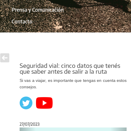
Prensa y Comunicación
Contacto
Seguridad vial: cinco datos que tenés
que saber antes de salir a la ruta
Si vas a viajar, es importante que tengas en cuenta estos
consejos.
27/07/2023
Anterior
Sigu