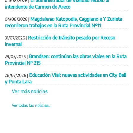
El administrador de Vialidad recibió al
04/08/2026
|
intendente de Carmen de Areco
Magdalena: Katopodis, Caggiano e Y Zurieta
04/08/2026
|
recorrieron trabajos en la Ruta Provincial Nº11
Restricción de tránsito pesado por Receso
31/07/2026
|
Invernal
Brandsen: continúan las obras viales en la Ruta
29/07/2026
|
Provincial Nº 215
Educación Vial: nuevas actividades en City Bell
28/07/2026
|
y Punta Lara
Ver más noticias
Ver todas las noticias...