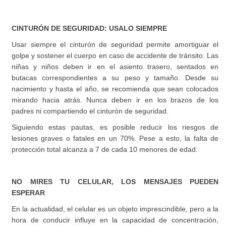
CINTURÓN DE SEGURIDAD: USALO SIEMPRE
Usar siempre el cinturón de seguridad permite amortiguar el
golpe y sostener el cuerpo en caso de accidente de tránsito. Las
niñas y niños deben ir en el asiento trasero, sentados en
butacas correspondientes a su peso y tamaño. Desde su
nacimiento y hasta el año, se recomienda que sean colocados
mirando hacia atrás. Nunca deben ir en los brazos de los
padres ni compartiendo el cinturón de seguridad.
Siguiendo estas pautas, es posible reducir los riesgos de
lesiones graves o fatales en un 70%. Pese a esto, la falta de
protección total alcanza a 7 de cada 10 menores de edad.
NO MIRES TU CELULAR, LOS MENSAJES PUEDEN
ESPERAR
En la actualidad, el celular es un objeto imprescindible, pero a la
hora de conducir influye en la capacidad de concentración,