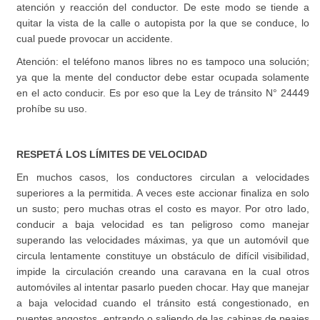
atención y reacción del conductor. De este modo se tiende a
quitar la vista de la calle o autopista por la que se conduce, lo
cual puede provocar un accidente.
Atención: el teléfono manos libres no es tampoco una solución;
ya que la mente del conductor debe estar ocupada solamente
en el acto conducir. Es por eso que la Ley de tránsito N° 24449
prohíbe su uso.
RESPETÁ LOS LÍMITES DE VELOCIDAD
En muchos casos, los conductores circulan a velocidades
superiores a la permitida. A veces este accionar finaliza en solo
un susto; pero muchas otras el costo es mayor. Por otro lado,
conducir a baja velocidad es tan peligroso como manejar
superando las velocidades máximas, ya que un automóvil que
circula lentamente constituye un obstáculo de difícil visibilidad,
impide la circulación creando una caravana en la cual otros
automóviles al intentar pasarlo pueden chocar. Hay que manejar
a baja velocidad cuando el tránsito está congestionado, en
puentes angostos, entrando o saliendo de las cabinas de peajes