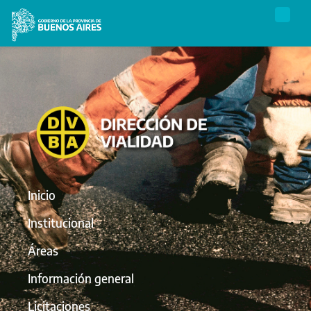
Inicio
Institucional
Áreas
Información general
Licitaciones