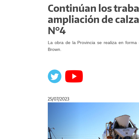
Continúan los trab
ampliación de calza
N°4
La obra de la Provincia se realiza en form
Brown.
25/07/2023
Anterior