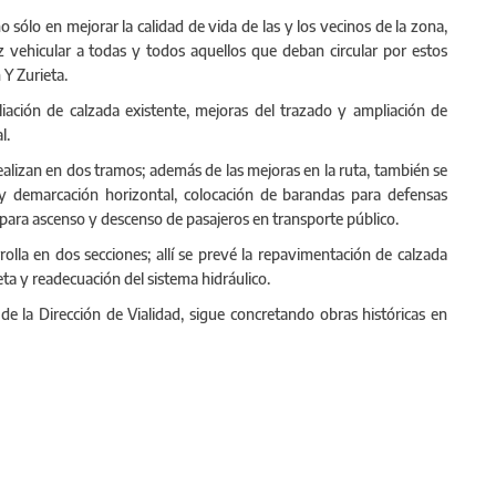
ólo en mejorar la calidad de vida de las y los vecinos de la zona,
z vehicular a todas y todos aquellos que deban circular por estos
 Y Zurieta.
iación de calzada existente, mejoras del trazado y ampliación de
l.
alizan en dos tramos; además de las mejoras en la ruta, también se
l y demarcación horizontal, colocación de barandas para defensas
 para ascenso y descenso de pasajeros en transporte público.
olla en dos secciones; allí se prevé la repavimentación de calzada
ta y readecuación del sistema hidráulico.
de la Dirección de Vialidad, sigue concretando obras históricas en