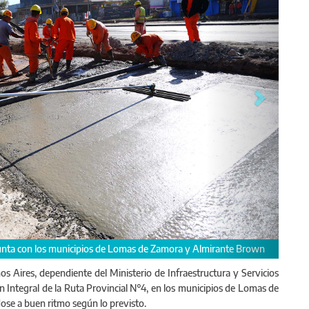
la repavimentación y ampliación de calzada existente, mejoras del trazado 
os Aires, dependiente del Ministerio de Infraestructura y Servicios
ón Integral de la Ruta Provincial N°4, en los municipios de Lomas de
se a buen ritmo según lo previsto.