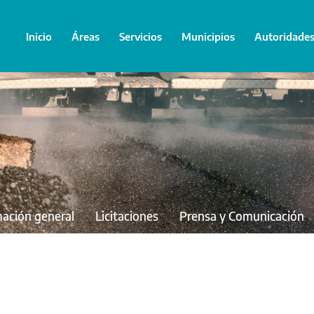
Inicio
Áreas
Servicios
Municipios
Autoridade
mación general
Licitaciones
Prensa y Comunicación