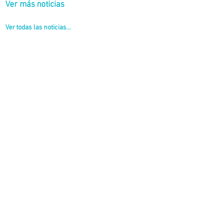
Ver más noticias
Ver todas las noticias...
y ampliación de