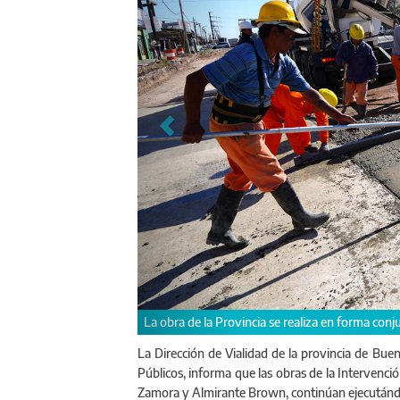
 municipios de Lomas de Zamora y Almirante Brown
Los trabajos prevén 
capacidad
La Dirección de Vialidad de la provincia de Buen
Públicos, informa que las obras de la Intervenci
Zamora y Almirante Brown, continúan ejecutándo