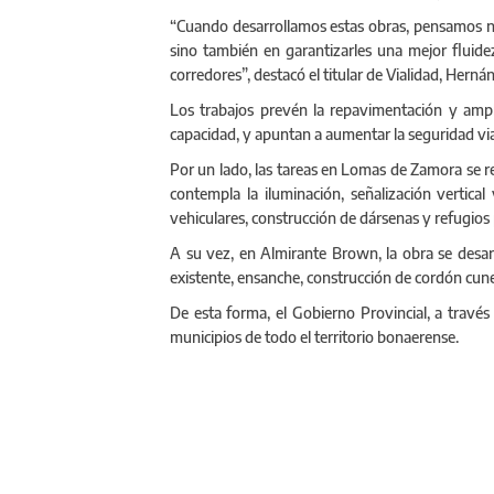
“Cuando desarrollamos estas obras, pensamos no s
sino también en garantizarles una mejor fluide
corredores”, destacó el titular de Vialidad, Hernán
Los trabajos prevén la repavimentación y ampl
capacidad, y apuntan a aumentar la seguridad via
Por un lado, las tareas en Lomas de Zamora se re
contempla la iluminación, señalización vertica
vehiculares, construcción de dársenas y refugios
A su vez, en Almirante Brown, la obra se desarr
existente, ensanche, construcción de cordón cune
De esta forma, el Gobierno Provincial, a través 
municipios de todo el territorio bonaerense.