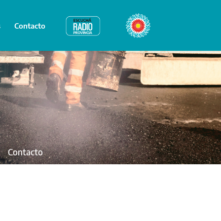
s
Contacto
Radio Provincia
Bicentenario
Contacto