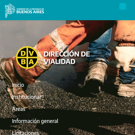
Inicio
Institucional
Áreas
Información general
Licitaciones