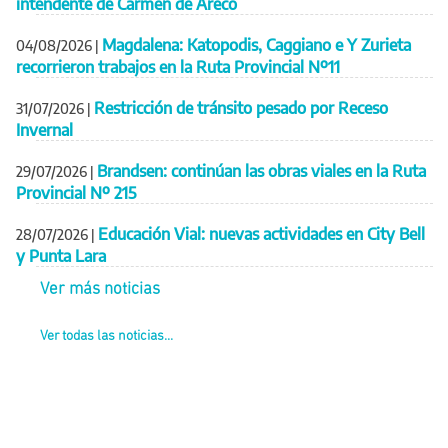
intendente de Carmen de Areco
Magdalena: Katopodis, Caggiano e Y Zurieta
04/08/2026
|
recorrieron trabajos en la Ruta Provincial Nº11
Restricción de tránsito pesado por Receso
31/07/2026
|
Invernal
Brandsen: continúan las obras viales en la Ruta
29/07/2026
|
Provincial Nº 215
Educación Vial: nuevas actividades en City Bell
28/07/2026
|
y Punta Lara
Ver más noticias
Ver todas las noticias...