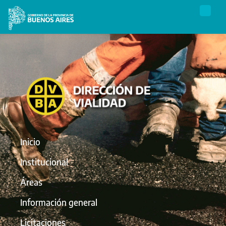
Inicio
Institucional
Áreas
Información general
Licitaciones