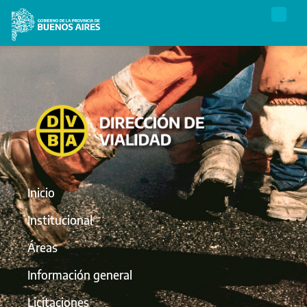
Inicio
Institucional
Áreas
Información general
Licitaciones