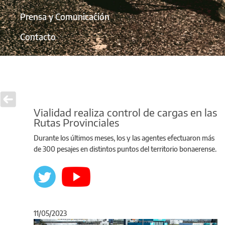
Prensa y Comunicación
Contacto
Vialidad realiza control de cargas en las
Rutas Provinciales
Durante los últimos meses, los y las agentes efectuaron más
de 300 pesajes en distintos puntos del territorio bonaerense.
11/05/2023
Anterior
Sigu