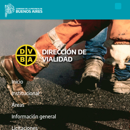
Inicio
Institucional
Áreas
Información general
Licitaciones