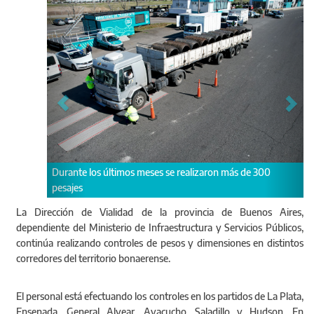
timos meses se realizaron más de 300
Las tareas de fiscalización p
la calzada
La Dirección de Vialidad de la provincia de Buenos Aires,
dependiente del Ministerio de Infraestructura y Servicios Públicos,
continúa realizando controles de pesos y dimensiones en distintos
corredores del territorio bonaerense.
El personal está efectuando los controles en los partidos de La Plata,
Ensenada, General Alvear, Ayacucho, Saladillo y Hudson. En