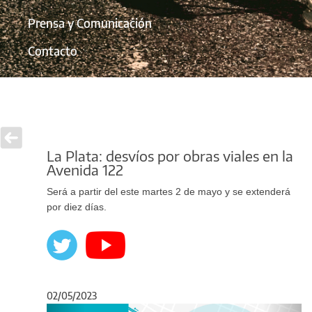
Prensa y Comunicación
Contacto
La Plata: desvíos por obras viales en la
Avenida 122
Será a partir del este martes 2 de mayo y se extenderá
por diez días.
02/05/2023
Anterior
Sigu