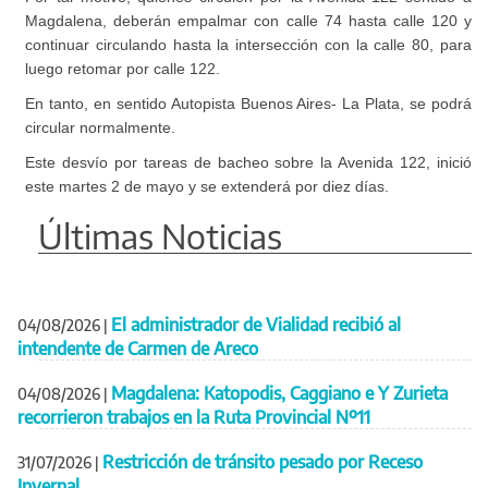
Magdalena, deberán empalmar con calle 74 hasta calle 120 y
continuar circulando hasta la intersección con la calle 80, para
luego retomar por calle 122.
En tanto, en sentido Autopista Buenos Aires- La Plata, se podrá
circular normalmente.
Este desvío por tareas de bacheo sobre la Avenida 122, inició
este martes 2 de mayo y se extenderá por diez días.
Últimas Noticias
El administrador de Vialidad recibió al
04/08/2026
|
intendente de Carmen de Areco
Magdalena: Katopodis, Caggiano e Y Zurieta
04/08/2026
|
recorrieron trabajos en la Ruta Provincial Nº11
Restricción de tránsito pesado por Receso
31/07/2026
|
Invernal