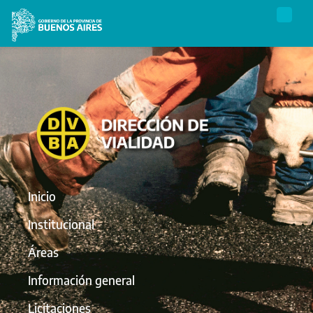
Inicio
Institucional
Áreas
Información general
Licitaciones