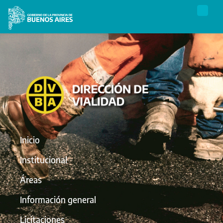
Inicio
Institucional
Áreas
Información general
Licitaciones