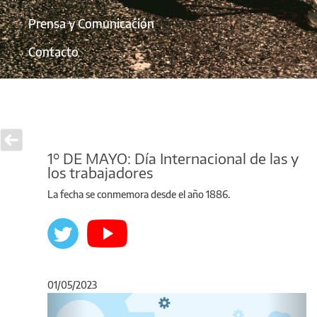
Prensa y Comunicación
Contacto
1° DE MAYO: Día Internacional de las y
los trabajadores
La fecha se conmemora desde el año 1886.
01/05/2023
Anterior
Sigu