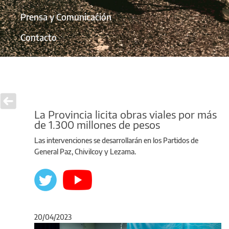
Prensa y Comunicación
Contacto
La Provincia licita obras viales por más
de 1.300 millones de pesos
Las intervenciones se desarrollarán en los Partidos de
General Paz, Chivilcoy y Lezama.
20/04/2023
Anterior
Sigu