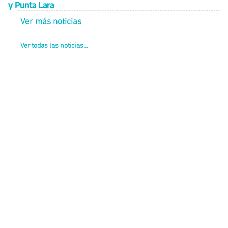
y Punta Lara
Ver más noticias
Ver todas las noticias...