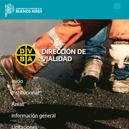
Inicio
Institucional
Áreas
Información general
Licitaciones