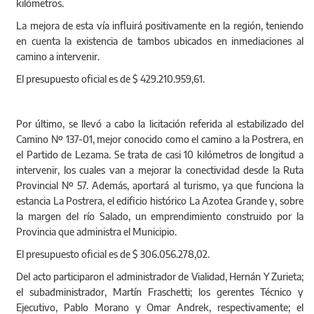
kilómetros.
La mejora de esta vía influirá positivamente en la región, teniendo
en cuenta la existencia de tambos ubicados en inmediaciones al
camino a intervenir.
El presupuesto oficial es de $ 429.210.959,61.
Por último, se llevó a cabo la licitación referida al estabilizado del
Camino Nº 137-01, mejor conocido como el camino a la Postrera, en
el Partido de Lezama. Se trata de casi 10 kilómetros de longitud a
intervenir, los cuales van a mejorar la conectividad desde la Ruta
Provincial Nº 57. Además, aportará al turismo, ya que funciona la
estancia La Postrera, el edificio histórico La Azotea Grande y, sobre
la margen del río Salado, un emprendimiento construido por la
Provincia que administra el Municipio.
El presupuesto oficial es de $ 306.056.278,02.
Del acto participaron el administrador de Vialidad, Hernán Y Zurieta;
el subadministrador, Martín Fraschetti; los gerentes Técnico y
Ejecutivo, Pablo Morano y Omar Andrek, respectivamente; el