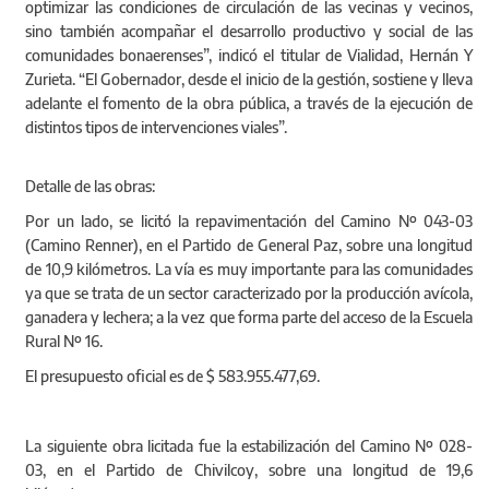
optimizar las condiciones de circulación de las vecinas y vecinos,
sino también acompañar el desarrollo productivo y social de las
comunidades bonaerenses”, indicó el titular de Vialidad, Hernán Y
Zurieta. “El Gobernador, desde el inicio de la gestión, sostiene y lleva
adelante el fomento de la obra pública, a través de la ejecución de
distintos tipos de intervenciones viales”.
Detalle de las obras:
Por un lado, se licitó la repavimentación del Camino Nº 043-03
(Camino Renner), en el Partido de General Paz, sobre una longitud
de 10,9 kilómetros. La vía es muy importante para las comunidades
ya que se trata de un sector caracterizado por la producción avícola,
ganadera y lechera; a la vez que forma parte del acceso de la Escuela
Rural Nº 16.
El presupuesto oficial es de $ 583.955.477,69.
La siguiente obra licitada fue la estabilización del Camino Nº 028-
03, en el Partido de Chivilcoy, sobre una longitud de 19,6