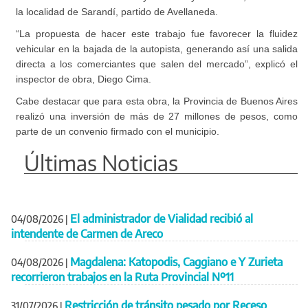
la localidad de Sarandí, partido de Avellaneda.
“La propuesta de hacer este trabajo fue favorecer la fluidez
vehicular en la bajada de la autopista, generando así una salida
directa a los comerciantes que salen del mercado”, explicó el
inspector de obra, Diego Cima.
Cabe destacar que para esta obra, la Provincia de Buenos Aires
realizó una inversión de más de 27 millones de pesos, como
parte de un convenio firmado con el municipio.
Últimas Noticias
El administrador de Vialidad recibió al
04/08/2026
|
intendente de Carmen de Areco
Magdalena: Katopodis, Caggiano e Y Zurieta
04/08/2026
|
recorrieron trabajos en la Ruta Provincial Nº11
Restricción de tránsito pesado por Receso
31/07/2026
|