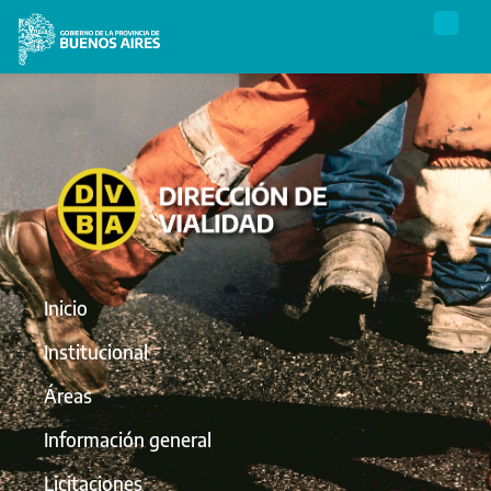
Inicio
Institucional
Áreas
Información general
Licitaciones