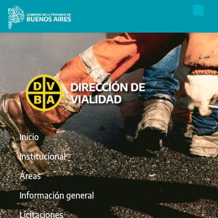
Inicio
Institucional
Áreas
Información general
Licitaciones