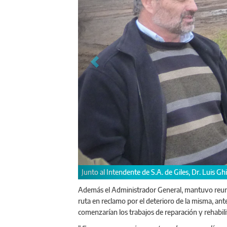
Además el Administrador General, mantuvo reun
ruta en reclamo por el deterioro de la misma, ant
Junto al Intend
comenzarían los trabajos de reparación y rehabilit