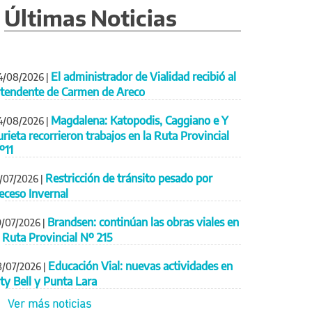
Últimas Noticias
El administrador de Vialidad recibió al
4/08/2026
|
ntendente de Carmen de Areco
Magdalena: Katopodis, Caggiano e Y
4/08/2026
|
urieta recorrieron trabajos en la Ruta Provincial
º11
Restricción de tránsito pesado por
1/07/2026
|
eceso Invernal
Brandsen: continúan las obras viales en
9/07/2026
|
a Ruta Provincial Nº 215
Educación Vial: nuevas actividades en
8/07/2026
|
ity Bell y Punta Lara
Ver más noticias