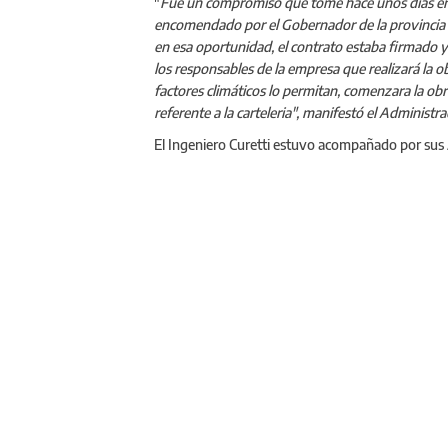
"
Fue un compromiso que tome hace unos días en 
encomendado por el Gobernador de la provincia y 
en esa oportunidad, el contrato estaba firmado y
los responsables de la empresa que realizará la 
factores climáticos lo permitan, comenzara la ob
referente a la carteleria", manifestó el Administr
El Ingeniero Curetti estuvo acompañado por sus A