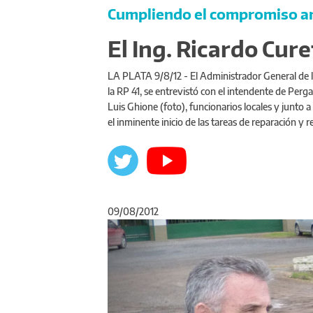
Cumpliendo el compromiso a
El Ing. Ricardo Curet
LA PLATA 9/8/12 - El Administrador General de la
la RP 41, se entrevistó con el intendente de Perg
Luis Ghione (foto), funcionarios locales y junto a 
el inminente inicio de las tareas de reparación y r
09/08/2012
Anterior