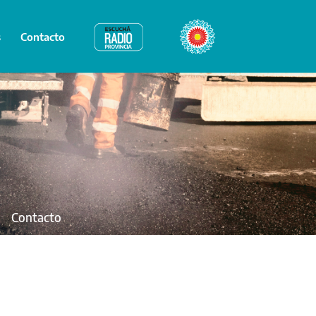
s
Contacto
Radio Provincia
Bicentenario
Contacto