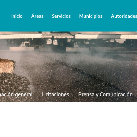
Inicio
Áreas
Servicios
Municipios
Autoridade
mación general
Licitaciones
Prensa y Comunicación