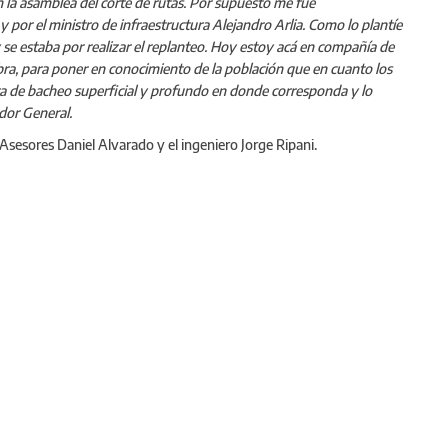
la asamblea del corte de rutas. Por supuesto me fue
por el ministro de infraestructura Alejandro Arlia. Como lo plantíe
 se estaba por realizar el replanteo. Hoy estoy acá en compañía de
obra, para poner en conocimiento de la población que en cuanto los
ra de bacheo superficial y profundo en donde corresponda y lo
ador General.
sesores Daniel Alvarado y el ingeniero Jorge Ripani.