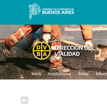
Inicio
Institucional
Áreas
Infor