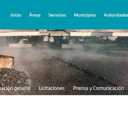
Inicio
Áreas
Servicios
Municipios
Autoridade
mación general
Licitaciones
Prensa y Comunicación