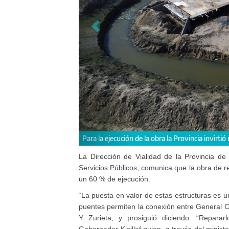
La intervención permitirá garantizar la con
La Dirección de Vialidad de la Provincia de 
Servicios Públicos, comunica que la obra de
un 60 % de ejecución.
“La puesta en valor de estas estructuras es 
puentes permiten la conexión entre General C
Y Zurieta, y prosiguió diciendo: “Repararl