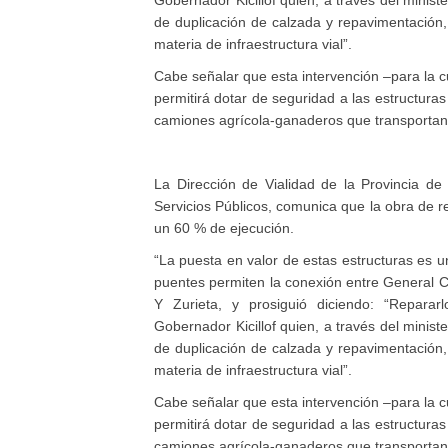
Gobernador Kicillof quien, a través del minis
de duplicación de calzada y repavimentación
materia de infraestructura vial”.
Cabe señalar que esta intervención –para la cu
permitirá dotar de seguridad a las estructuras 
camiones agrícola-ganaderos que transportan 
La Dirección de Vialidad de la Provincia de 
Servicios Públicos, comunica que la obra de
un 60 % de ejecución.
“La puesta en valor de estas estructuras es 
puentes permiten la conexión entre General C
Y Zurieta, y prosiguió diciendo: “Repararl
Gobernador Kicillof quien, a través del minis
de duplicación de calzada y repavimentación
materia de infraestructura vial”.
Cabe señalar que esta intervención –para la cu
permitirá dotar de seguridad a las estructuras 
camiones agrícola-ganaderos que transportan 