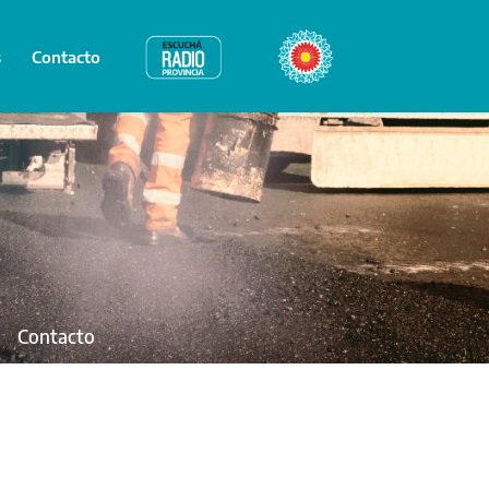
s
Contacto
Radio Provincia
Bicentenario
Contacto