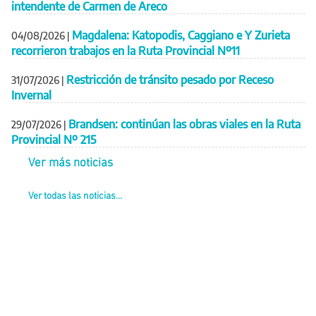
intendente de Carmen de Areco
Magdalena: Katopodis, Caggiano e Y Zurieta
04/08/2026
|
recorrieron trabajos en la Ruta Provincial Nº11
Restricción de tránsito pesado por Receso
31/07/2026
|
Invernal
Brandsen: continúan las obras viales en la Ruta
29/07/2026
|
Provincial Nº 215
Ver más noticias
Ver todas las noticias...