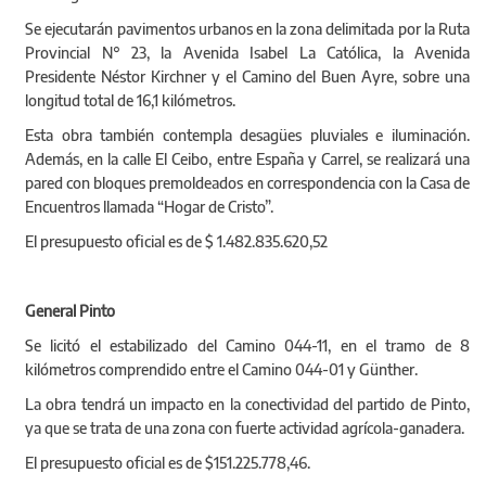
Se ejecutarán pavimentos urbanos en la zona delimitada por la Ruta
Provincial N° 23, la Avenida Isabel La Católica, la Avenida
Presidente Néstor Kirchner y el Camino del Buen Ayre, sobre una
longitud total de 16,1 kilómetros.
Esta obra también contempla desagües pluviales e iluminación.
Además, en la calle El Ceibo, entre España y Carrel, se realizará una
pared con bloques premoldeados en correspondencia con la Casa de
Encuentros llamada “Hogar de Cristo”.
El presupuesto oficial es de $ 1.482.835.620,52
General Pinto
Se licitó el estabilizado del Camino 044-11, en el tramo de 8
kilómetros comprendido entre el Camino 044-01 y Günther.
La obra tendrá un impacto en la conectividad del partido de Pinto,
ya que se trata de una zona con fuerte actividad agrícola-ganadera.
El presupuesto oficial es de $151.225.778,46.