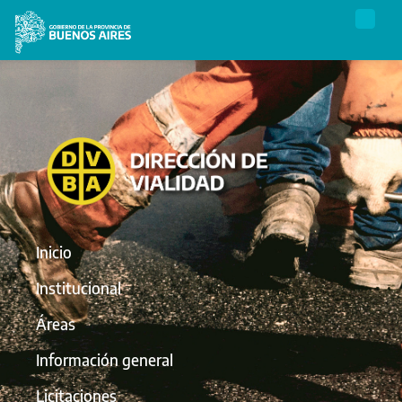
Inicio
Institucional
Áreas
Información general
Licitaciones