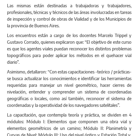
Las mismas están destinadas a trabajadoras y trabajadores,
profesionales, técnicas y técnicos de las áreas involucradas en tareas
de inspección y control de obras de Vialidad y de los Municipios de
la provincia de Buenos Aires.
Los encuentros están a cargo de los docentes Marcelo Trippel y
Gustavo Corrado, quienes explicaron que: “El objetivo de este curso
es que los agentes viales puedan reconocer los distintos problemas
topográficos para poder aplicar los métodos en el quehacer vial
diario”.
Asimismo, detallaron: “Con estas capacitaciones -teórico / prácticas-
se busca actualizar los conocimientos e identificar las herramientas
requeridas para manejar un nivel geométrico, hacer cierres de
nivelación, entender y comprender un sistema de coordenadas
geográficas o locales, como así también, reconocer el sistema de
coordenadas y la operatividad de los navegadores satelitales”.
La capacitación, que contempla teoría y práctica, se dividen en 4
módulos: Módulo I: Elementos que componen una obra vial y
elementos geométricos de un camino; Módulo II: Planimetría y
Curvas de Nivel; Módulo III: Uso del nivel óptico y Estación Total y,