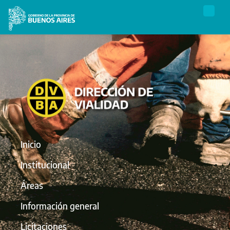
Inicio
Institucional
Áreas
Información general
Licitaciones