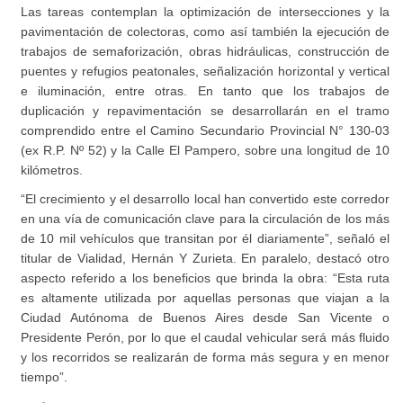
Las tareas contemplan la optimización de intersecciones y la
pavimentación de colectoras, como así también la ejecución de
trabajos de semaforización, obras hidráulicas, construcción de
puentes y refugios peatonales, señalización horizontal y vertical
e iluminación, entre otras. En tanto que los trabajos de
duplicación y repavimentación se desarrollarán en el tramo
comprendido entre el Camino Secundario Provincial N° 130-03
(ex R.P. Nº 52) y la Calle El Pampero, sobre una longitud de 10
kilómetros.
“El crecimiento y el desarrollo local han convertido este corredor
en una vía de comunicación clave para la circulación de los más
de 10 mil vehículos que transitan por él diariamente”, señaló el
titular de Vialidad, Hernán Y Zurieta. En paralelo, destacó otro
aspecto referido a los beneficios que brinda la obra: “Esta ruta
es altamente utilizada por aquellas personas que viajan a la
Ciudad Autónoma de Buenos Aires desde San Vicente o
Presidente Perón, por lo que el caudal vehicular será más fluido
y los recorridos se realizarán de forma más segura y en menor
tiempo”.