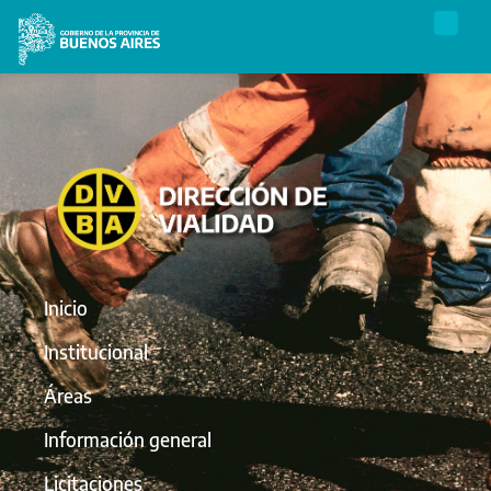
Inicio
Institucional
Áreas
Información general
Licitaciones