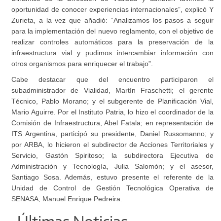
oportunidad de conocer experiencias internacionales”, explicó Y
Zurieta, a la vez que añadió: “Analizamos los pasos a seguir
para la implementación del nuevo reglamento, con el objetivo de
realizar controles automáticos para la preservación de la
infraestructura vial y pudimos intercambiar información con
otros organismos para enriquecer el trabajo”.
Cabe destacar que del encuentro participaron el
subadministrador de Vialidad, Martín Fraschetti; el gerente
Técnico, Pablo Morano; y el subgerente de Planificación Vial,
Mario Aguirre. Por el Instituto Patria, lo hizo el coordinador de la
Comisión de Infraestructura, Abel Fatala; en representación de
ITS Argentina, participó su presidente, Daniel Russomanno; y
por ARBA, lo hicieron el subdirector de Acciones Territoriales y
Servicio, Gastón Spiritoso; la subdirectora Ejecutiva de
Administración y Tecnología, Julia Salomón; y el asesor,
Santiago Sosa. Además, estuvo presente el referente de la
Unidad de Control de Gestión Tecnológica Operativa de
SENASA, Manuel Enrique Pedreira.