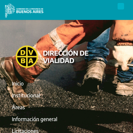
Inicio
Institucional
Áreas
Información general
Licitaciones