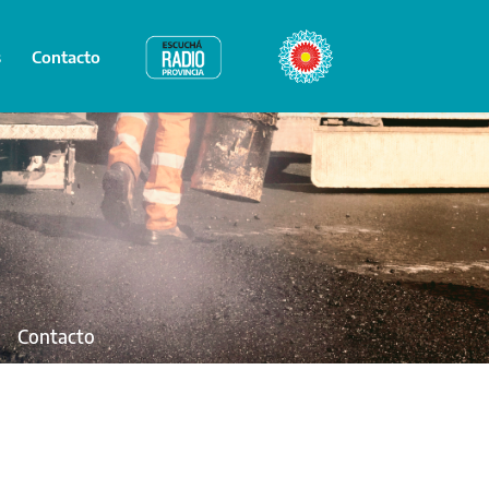
s
Contacto
Radio Provincia
Bicentenario
Contacto