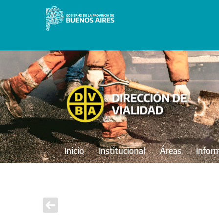
Inicio
Institucional
Áreas
Infor