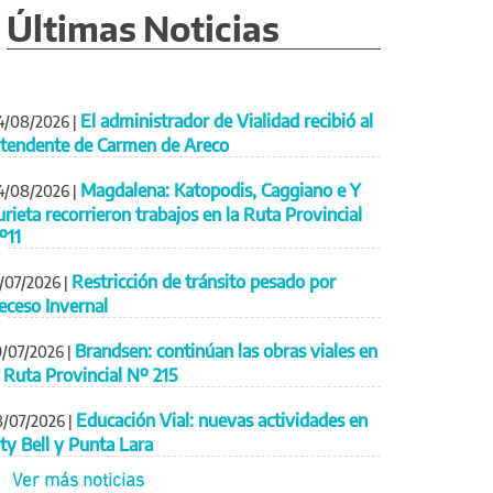
Últimas Noticias
El administrador de Vialidad recibió al
4/08/2026
|
ntendente de Carmen de Areco
Magdalena: Katopodis, Caggiano e Y
4/08/2026
|
urieta recorrieron trabajos en la Ruta Provincial
º11
Restricción de tránsito pesado por
1/07/2026
|
eceso Invernal
Brandsen: continúan las obras viales en
9/07/2026
|
a Ruta Provincial Nº 215
Educación Vial: nuevas actividades en
8/07/2026
|
ity Bell y Punta Lara
Ver más noticias