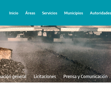
Inicio
Áreas
Servicios
Municipios
Autoridade
mación general
Licitaciones
Prensa y Comunicación