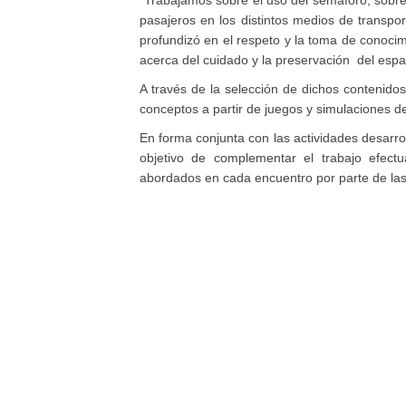
“Trabajamos sobre el uso del semáforo, sobre
pasajeros en los distintos medios de transpo
profundizó en el respeto y la toma de conoci
acerca del cuidado y la preservación del espa
A través de la selección de dichos contenidos
conceptos a partir de juegos y simulaciones d
En forma conjunta con las actividades desarro
objetivo de complementar el trabajo efec
abordados en cada encuentro por parte de las 