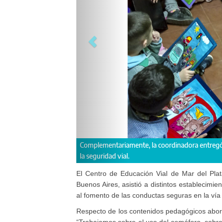
ógico didáctico para continuar con el abordaje de
El grupo de estudiant
desplazamientos.
El Centro de Educación Vial de Mar del Plat
Buenos Aires, asistió a distintos establecimien
al fomento de las conductas seguras en la vía 
Respecto de los contenidos pedagógicos abord