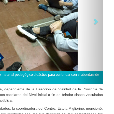
es se acercó a los conceptos a partir de juegos y simulaciones de las distin
a, dependiente de la Dirección de Vialidad de la Provincia de
tos escolares del Nivel Inicial a fin de brindar clases vinculadas
pública.
ados, la coordinadora del Centro, Estela Migliorino, mencionó: