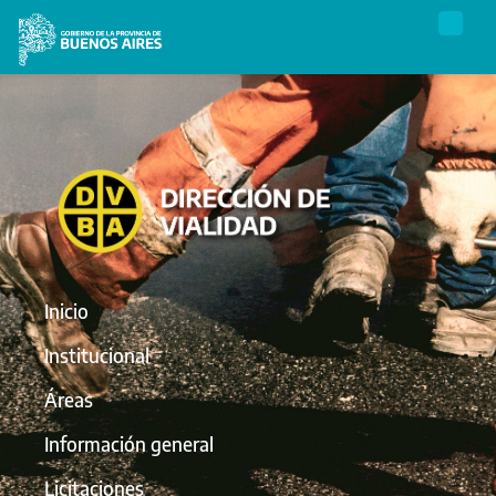
Inicio
Institucional
Áreas
Información general
Licitaciones