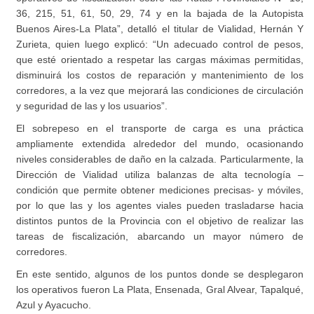
36, 215, 51, 61, 50, 29, 74 y en la bajada de la Autopista
Buenos Aires-La Plata”, detalló el titular de Vialidad, Hernán Y
Zurieta, quien luego explicó: “Un adecuado control de pesos,
que esté orientado a respetar las cargas máximas permitidas,
disminuirá los costos de reparación y mantenimiento de los
corredores, a la vez que mejorará las condiciones de circulación
y seguridad de las y los usuarios”.
El sobrepeso en el transporte de carga es una práctica
ampliamente extendida alrededor del mundo, ocasionando
niveles considerables de daño en la calzada. Particularmente, la
Dirección de Vialidad utiliza balanzas de alta tecnología –
condición que permite obtener mediciones precisas- y móviles,
por lo que las y los agentes viales pueden trasladarse hacia
distintos puntos de la Provincia con el objetivo de realizar las
tareas de fiscalización, abarcando un mayor número de
corredores.
En este sentido, algunos de los puntos donde se desplegaron
los operativos fueron La Plata, Ensenada, Gral Alvear, Tapalqué,
Azul y Ayacucho.