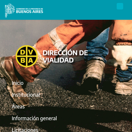
Inicio
Institucional
Áreas
Información general
Licitaciones