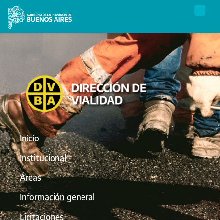
Inicio
Institucional
Áreas
Información general
Licitaciones