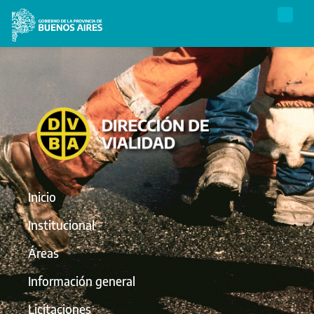
Inicio
Institucional
Áreas
Información general
Licitaciones