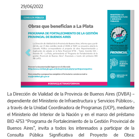
29/06/2022
Anterior
Sigu
La obra constituye una de las principales vías de
La Dirección de Vialidad de la Provincia de Buenos Aires (DVBA) –
infraestructura vial de la ciudad de La Plata.
dependiente del Ministerio de Infraestructura y Servicios Públicos-,
a través de la Unidad Coordinadora de Programas (UCP), mediante
el Ministerio del Interior de la Nación y en el marco del préstamo
BID 4753 “Programa de Fortalecimiento de la Gestión Provincial de
Buenos Aires”, invita a todos los interesados a participar de la
Consulta Pública Significativa del Proyecto de Obra: