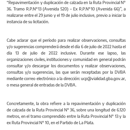
“Repavimentación y duplicación de calzada en la Ruta Provincial N°
36. Tramo R.P.N°13 (Avenida 520) – Ex R.P.N°10 (Avenida 66)”, a
realizarse entre el 29 junio y el 19 de julio inclusive, previo a iniciar la
instancia de su licitación.
Cabe aclarar que el período para realizar observaciones, consultas
y/o sugerencias comprenderá desde el día 6 de julio de 2022 hasta el
día 13 de julio de 2022 inclusive. Durante ese lapso, las
organizaciones civiles, instituciones y comunidad en general podrán
consultar y/o descargar los documentos y realizar observaciones,
consultas y/o sugerencias, las que serán receptadas por la DVBA
mediante correo electrónico a la dirección: ucp@vialidad.gba.gov.ar,
o mesa general de entradas de la DVBA.
Concretamente, la obra refiere a la repavimentación y duplicación
de calzada de la Ruta Provincial N° 36, sobre una longitud de 6.120
metros, en el tramo comprendido entre la Ruta Provincial N° 13 y la
ex Ruta Provincial N° 10, en el Partido de La Plata.