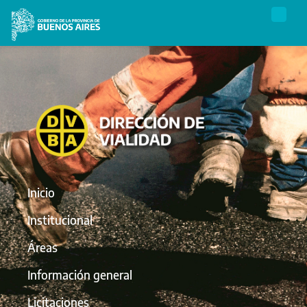
Inicio
Institucional
Áreas
Información general
Licitaciones