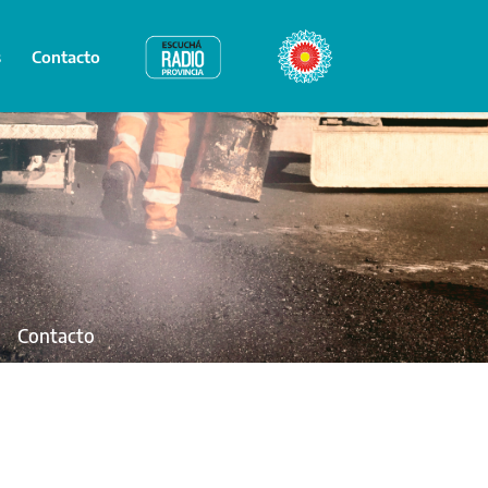
s
Contacto
Radio Provincia
Bicentenario
Contacto