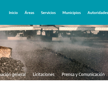
Inicio
Áreas
Servicios
Municipios
Autoridade
mación general
Licitaciones
Prensa y Comunicación