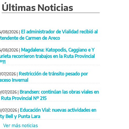
Últimas Noticias
El administrador de Vialidad recibió al
4/08/2026
|
ntendente de Carmen de Areco
Magdalena: Katopodis, Caggiano e Y
4/08/2026
|
urieta recorrieron trabajos en la Ruta Provincial
º11
Restricción de tránsito pesado por
1/07/2026
|
eceso Invernal
Brandsen: continúan las obras viales en
9/07/2026
|
a Ruta Provincial Nº 215
Educación Vial: nuevas actividades en
8/07/2026
|
ity Bell y Punta Lara
Ver más noticias