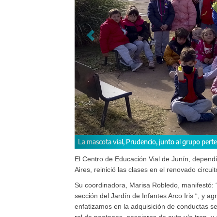
la 2° sección del Jardín de Infantes Arco Iris
La coordinadora 
El Centro de Educación Vial de Junín, dependi
Aires, reinició las clases en el renovado circ
Su coordinadora, Marisa Robledo, manifestó: “
sección del Jardín de Infantes Arco Iris “, y a
enfatizamos en la adquisición de conductas se