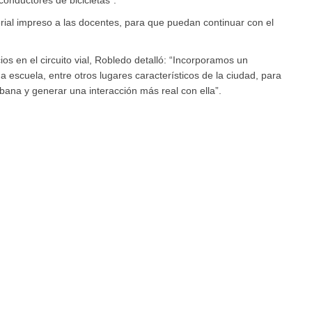
conductores de bicicletas”.
erial impreso a las docentes, para que puedan continuar con el
s en el circuito vial, Robledo detalló: “Incorporamos un
 escuela, entre otros lugares característicos de la ciudad, para
bana y generar una interacción más real con ella”.