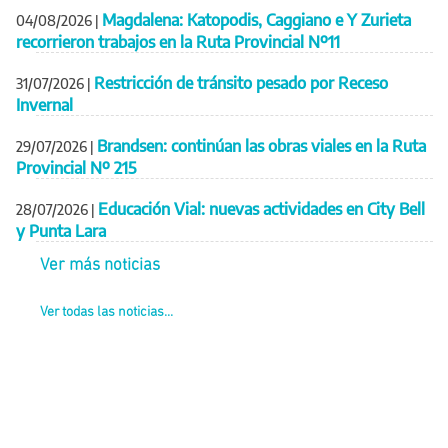
Magdalena: Katopodis, Caggiano e Y Zurieta
04/08/2026
|
recorrieron trabajos en la Ruta Provincial Nº11
Restricción de tránsito pesado por Receso
31/07/2026
|
Invernal
Brandsen: continúan las obras viales en la Ruta
29/07/2026
|
Provincial Nº 215
Educación Vial: nuevas actividades en City Bell
28/07/2026
|
y Punta Lara
Ver más noticias
Ver todas las noticias...