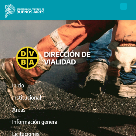
Inicio
Institucional
Áreas
Información general
Licitaciones