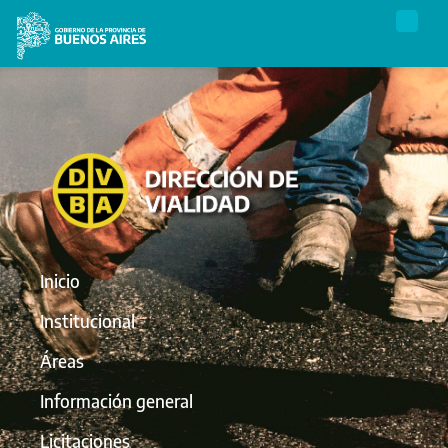
Inicio
Institucional
Áreas
Información general
Licitaciones