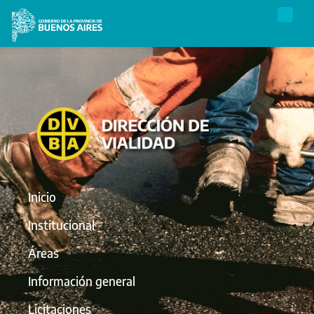
Inicio
Institucional
Áreas
Información general
Licitaciones