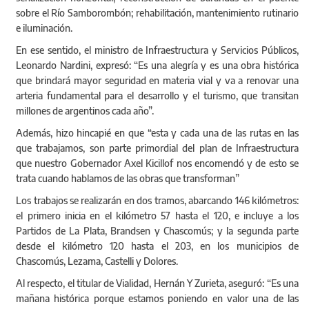
sobre el Río Samborombón; rehabilitación, mantenimiento rutinario
e iluminación.
En ese sentido, el ministro de Infraestructura y Servicios Públicos,
Leonardo Nardini, expresó: “Es una alegría y es una obra histórica
que brindará mayor seguridad en materia vial y va a renovar una
arteria fundamental para el desarrollo y el turismo, que transitan
millones de argentinos cada año”.
Además, hizo hincapié en que “esta y cada una de las rutas en las
que trabajamos, son parte primordial del plan de Infraestructura
que nuestro Gobernador Axel Kicillof nos encomendó y de esto se
trata cuando hablamos de las obras que transforman”
Los trabajos se realizarán en dos tramos, abarcando 146 kilómetros:
el primero inicia en el kilómetro 57 hasta el 120, e incluye a los
Partidos de La Plata, Brandsen y Chascomús; y la segunda parte
desde el kilómetro 120 hasta el 203, en los municipios de
Chascomús, Lezama, Castelli y Dolores.
Al respecto, el titular de Vialidad, Hernán Y Zurieta, aseguró: “Es una
mañana histórica porque estamos poniendo en valor una de las