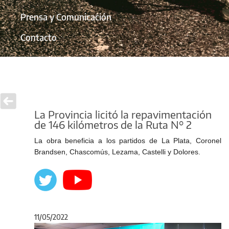
Prensa y Comunicación
Contacto
La Provincia licitó la repavimentación
de 146 kilómetros de la Ruta N° 2
La obra beneficia a los partidos de La Plata, Coronel
Brandsen, Chascomús, Lezama, Castelli y Dolores.
11/05/2022
Anterior
Sigu