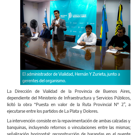
ta, junto a
La Dirección de Vialidad de la Provincia de Buenos Aires,
dependiente del Ministerio de Infraestructura y Servicios Públicos,
licitó la obra “Puesta en valor de la Ruta Provincial N° 2”, a
ejecutarse entre los partidos de La Plata y Dolores.
La intervención consiste en la repavimentación de ambas calzadas y
banquinas, incluyendo retornos o vinculaciones entre las mismas;
señalización horizontal; reconstrucción de barandas en el puente