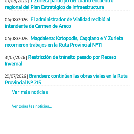
Y Zurieta participó del cuarto encuentro
07/08/2026
|
regional del Plan Estratégico de Infraestructura
El administrador de Vialidad recibió al
04/08/2026
|
intendente de Carmen de Areco
Magdalena: Katopodis, Caggiano e Y Zurieta
04/08/2026
|
recorrieron trabajos en la Ruta Provincial Nº11
Restricción de tránsito pesado por Receso
31/07/2026
|
Invernal
Brandsen: continúan las obras viales en la Ruta
29/07/2026
|
Provincial Nº 215
Ver más noticias
Ver todas las noticias...