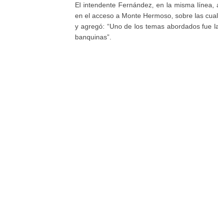
El intendente Fernández, en la misma línea, 
en el acceso a Monte Hermoso, sobre las cuale
y agregó: “Uno de los temas abordados fue la
banquinas”.