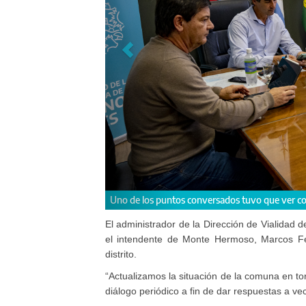
e la Ruta Provincial N° 78
Funcionarios y equip
El administrador de la Dirección de Vialidad 
el intendente de Monte Hermoso, Marcos Fe
distrito.
“Actualizamos la situación de la comuna en to
diálogo periódico a fin de dar respuestas a vec