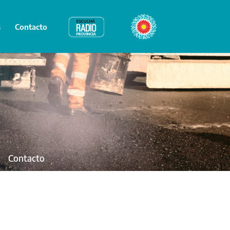
s
Contacto
Radio Provincia
Bicentenario
Contacto