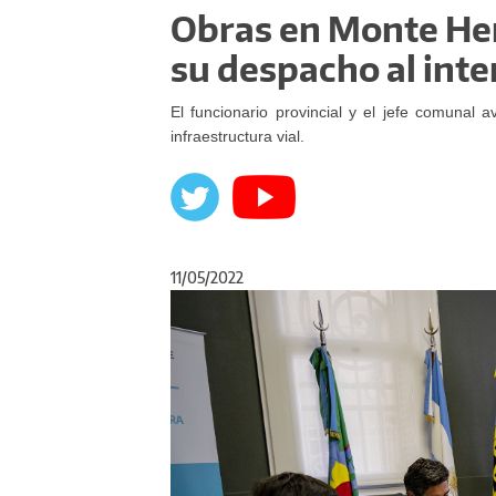
Obras en Monte Her
su despacho al int
El funcionario provincial y el jefe comuna
infraestructura vial.
11/05/2022
Anterior