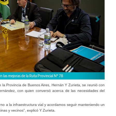
o técnico de Vialidad durante la mesa de trabajo.
de la Provincia de Buenos Aires, Hernán Y Zurieta, se reunió con
rnández, con quien conversó acerca de las necesidades del
rno a la infraestructura vial y acordamos seguir manteniendo un
inas y vecinos”, explicó Y Zurieta.