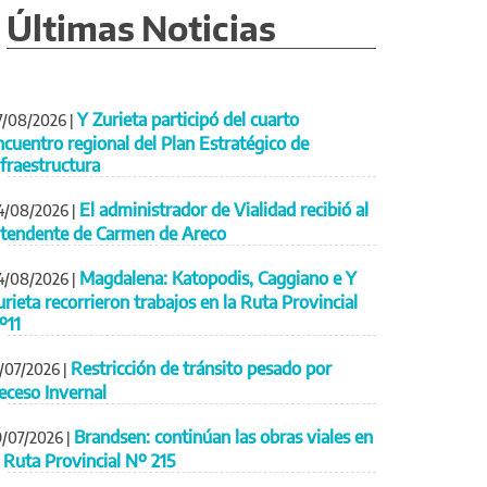
Últimas Noticias
Y Zurieta participó del cuarto
7/08/2026
|
ncuentro regional del Plan Estratégico de
nfraestructura
El administrador de Vialidad recibió al
4/08/2026
|
ntendente de Carmen de Areco
Magdalena: Katopodis, Caggiano e Y
4/08/2026
|
urieta recorrieron trabajos en la Ruta Provincial
º11
Restricción de tránsito pesado por
1/07/2026
|
eceso Invernal
Brandsen: continúan las obras viales en
9/07/2026
|
a Ruta Provincial Nº 215