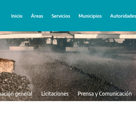
Inicio
Áreas
Servicios
Municipios
Autoridade
mación general
Licitaciones
Prensa y Comunicación