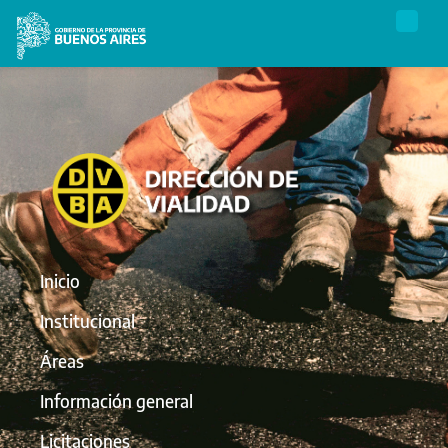
Inicio
Institucional
Áreas
Información general
Licitaciones