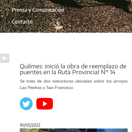
Prensa y Comunicación
Contacto
Quilmes: inició la obra de reemplazo de
puentes en la Ruta Provincial N° 14
Se trata de dos estructuras ubicadas sobre los arroyos
Las Piedras y San Francisco.
10/05/2022
Anterior
Sigu