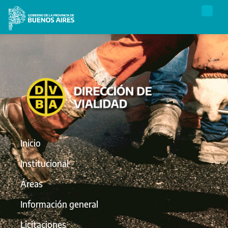
Inicio
Institucional
Áreas
Información general
Licitaciones